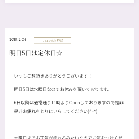
2018.12.04
サロンのNEWS
明日5日は定休日☆
いつもご覧頂きありがとうございます！
明日5日は水曜日なのでお休みを頂いております。
6日以降は通常通り11時よりOpenしておりますので是非
是非お疲れをとりにいらしてください(^ｰ^)
木曜日までお天気が崩れるみたいなのでお気をつけくだ