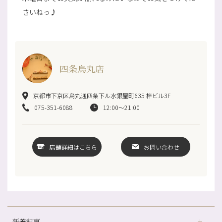
さいねっ♪
四条烏丸店
京都市下京区烏丸通四条下ル水銀屋町635 梓ビル3F
075-351-6088
12:00～21:00
店舗詳細はこちら
お問い合わせ
新着記事