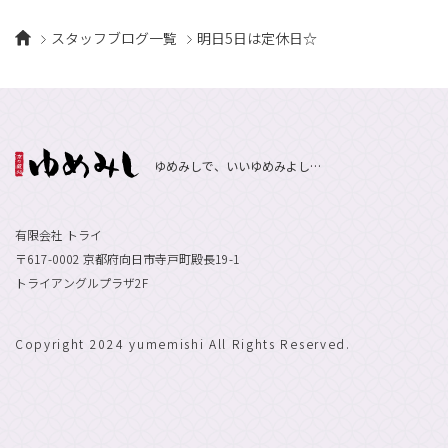
スタッフブログ一覧
明日5日は定休日☆
ゆめみしで、いいゆめみよし…
有限会社 トライ
〒617-0002 京都府向日市寺戸町殿長19-1
トライアングルプラザ2F
Copyright 2024 yumemishi All Rights Reserved.
エントリーで
採用情報
お祝い金最大10万円