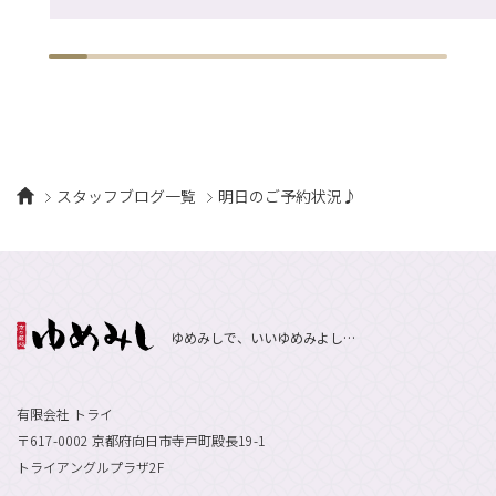
スタッフブログ一覧
明日のご予約状況♪
ゆめみしで、いいゆめみよし…
有限会社 トライ
〒617-0002 京都府向日市寺戸町殿長19-1
トライアングルプラザ2F