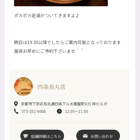
ポカポカ足湯がついてきますよ♪
明日は19:30以降でしたらご案内可能となっております
是非お早めにご予約下さいませ＾＾
四条烏丸店
京都市下京区烏丸通四条下ル水銀屋町635 梓ビル3F
075-351-6088
12:00～21:00
店舗詳細はこちら
お問い合わせ