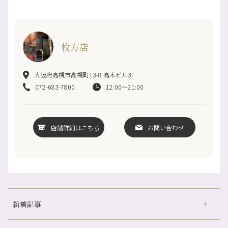
枚方店
大阪府高槻市高槻町13-8 高木ビル3F
072-683-7800
12:00～21:00
店舗詳細はこちら
お問い合わせ
新着記事