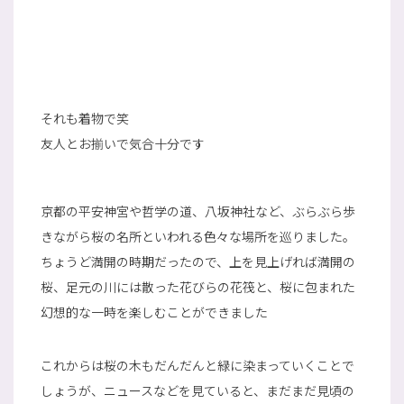
それも着物で笑
友人とお揃いで気合十分です
京都の平安神宮や哲学の道、八坂神社など、ぶらぶら歩
きながら桜の名所といわれる色々な場所を巡りました。
ちょうど満開の時期だったので、上を見上げれば満開の
桜、足元の川には散った花びらの花筏と、桜に包まれた
幻想的な一時を楽しむことができました
これからは桜の木もだんだんと緑に染まっていくことで
しょうが、ニュースなどを見ていると、まだまだ見頃の