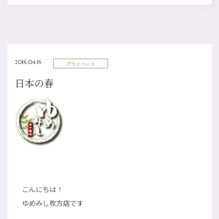
2016.04.16
プライベート
日本の春
こんにちは！
ゆめみし枚方店です