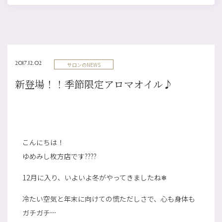
2017.12.02
サロンのNEWS
新登場！！季節限定アロマオイル♪
こんにちは！
ゆめみし枚方店です????
12月に入り、いよいよ冬がやってきましたね❄
冷たい空気と年末に向けての慌ただしさで、心も身体も
ガチガチ…