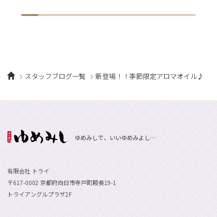
スタッフブログ一覧
新登場！！季節限定アロマオイル♪
ゆめみしで、いいゆめみよし…
有限会社 トライ
〒617-0002 京都府向日市寺戸町殿長19-1
トライアングルプラザ2F