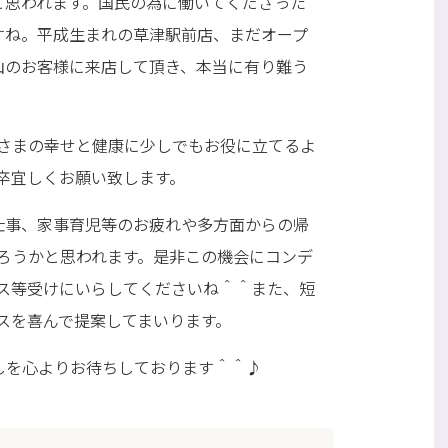
と思われます。国民の為に働いてくださった
すね。平成生まれの草津駅前店、まだオープ
山のお客様に来店して頂き、本当に有り難う
さまの幸せと健康に少しでもお役に立てるよ
卒宜しくお願い致します。
仕事、家事育児等のお疲れや多方面からの帰
ろうかと思われます。是非この機会にコンデ
ス等受けにいらしてくださいね＾＾また、短
スを喜んで提案してまいります。
しを心よりお待ちしております＾＾♪