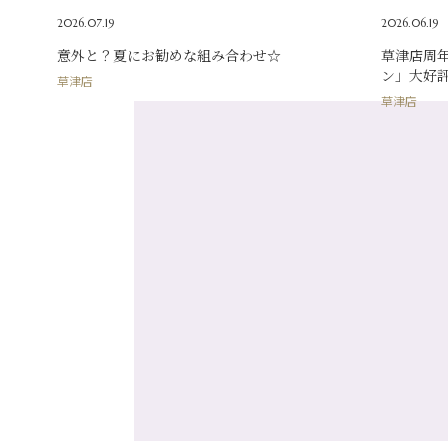
2026.07.19
2026.06.19
意外と？夏にお勧めな組み合わせ☆
草津店周
ン」大好
草津店
草津店