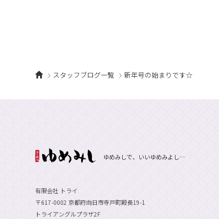
スタッフブログ一覧
新年号の始まりです☆
ゆめみしで、いいゆめみよし…
有限会社 トライ
〒617-0002 京都府向日市寺戸町殿長19-1
トライアングルプラザ2F