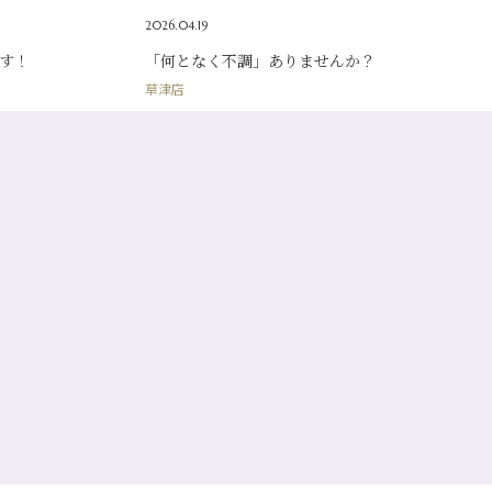
2026.04.19
す！
「何となく不調」ありませんか？
草津店