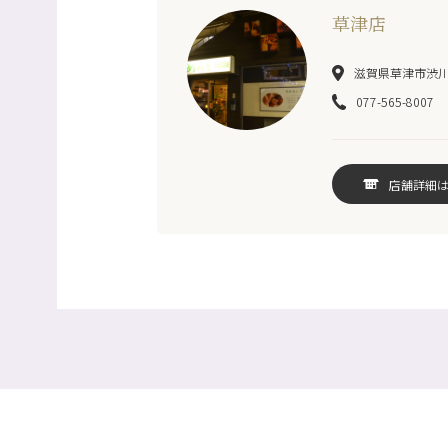
草津店
滋賀県草津市渋川1-
077-565-8007
店舗詳細