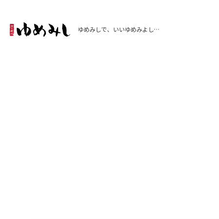
ゆめみしで、いいゆめみよし…