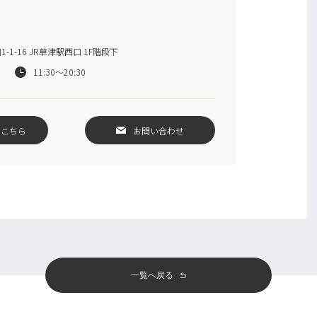
1-16 JR草津駅西口 1F階段下
11:30〜20:30
はこちら
お問い合わせ
一覧へ戻る