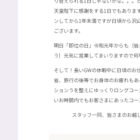
り替えられる1日じゃないかな。。。
天皇陛下に感謝をする1日でもありま
ンしてから1年未満ですが日頃から沢
ございます。
明日「即位の日」令和元年からも｛皆
う｝元気に営業してまいりますので何
そして！長いGWの休暇中に日頃のお
省、旅行の後等でお身体のお疲れもあ
ションうを整えにゆっくりロングコー
いお時間内でもお客さまにあったコー
スタッフ一同、皆さまのお越