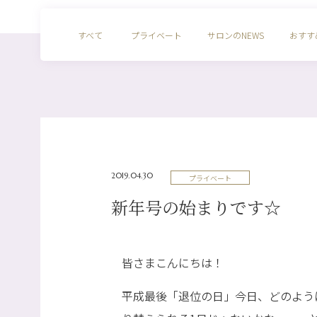
すべて
プライベート
サロンのNEWS
おすす
2019.04.30
プライベート
新年号の始まりです☆
皆さまこんにちは！
平成最後「退位の日」今日、どのよう