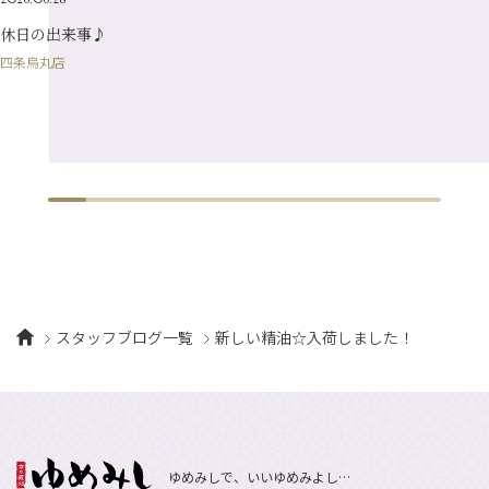
1月
（10）
休日の出来事♪
四条烏丸店
スタッフブログ一覧
新しい精油☆入荷しました！
ゆめみしで、いいゆめみよし…