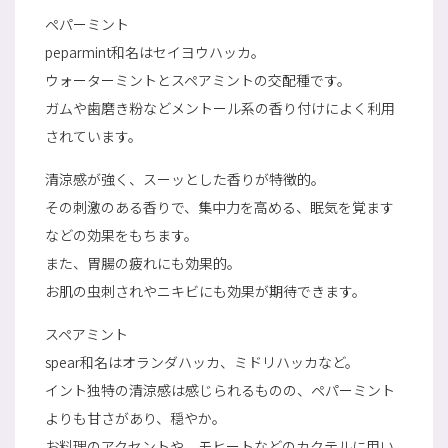
ペパーミント
peparmint和名はセイヨウハッカ。
ウォーターミントとスペアミントの交配種です。
ガムや歯磨き粉などメントール系の香り付けによく利用
されています。
清涼感が強く、スーッとした香りが特徴的。
その刺激のある香りで、集中力を高める、眠気を覚ます
などの効果をもちます。
また、胃腸の疲れにも効果的。
お肌の虫刺されやニキビにも効果が期待できます。
スペアミント
spear和名はオランダハッカ、ミドリハッカなど。
イント独特の清涼感は感じられるものの、ペパーミント
よりも甘さがあり、穏やか。
お料理のアクセントや、モヒートなどのカクテルに用い