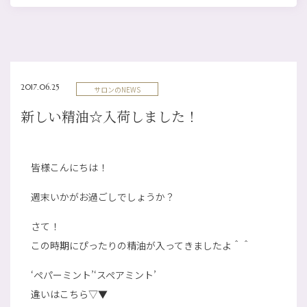
2017.06.25
サロンのNEWS
新しい精油☆入荷しました！
皆様こんにちは！
週末いかがお過ごしでしょうか？
さて！
この時期にぴったりの精油が入ってきましたよ＾＾
‘ペパーミント’‘スペアミント’
違いはこちら▽▼