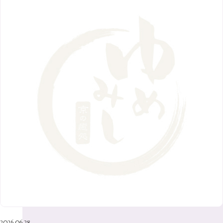
2018年
10月
（10）
4月
（6）
8月
（7）
11月
（8）
6月
（9）
1月
（9）
9月
（9）
3月
（5）
12月
（36）
7月
（9）
2017年
10月
（9）
5月
（9）
8月
（10）
2月
（5）
11月
（36）
6月
（8）
9月
（6）
4月
（6）
12月
（9）
7月
（8）
1月
（5）
2016年
10月
（23）
5月
（9）
8月
（10）
3月
（9）
11月
（17）
6月
（8）
9月
（6）
4月
（9）
12月
（18）
7月
（6）
2月
（8）
10月
（10）
5月
（10）
8月
（10）
3月
（9）
11月
（20）
6月
（8）
1月
（7）
9月
（14）
4月
（13）
7月
（9）
2月
（10）
10月
（21）
5月
（7）
8月
（13）
3月
（10）
6月
（17）
1月
（9）
9月
（15）
4月
（14）
7月
（14）
2月
（10）
5月
（23）
8月
（24）
3月
（7）
6月
（22）
1月
（9）
4月
（23）
7月
（21）
2月
（9）
5月
（21）
3月
（19）
6月
（15）
1月
（12）
4月
（21）
2月
（16）
5月
（13）
3月
（19）
1月
（8）
4月
（7）
2月
（16）
2026.06.28