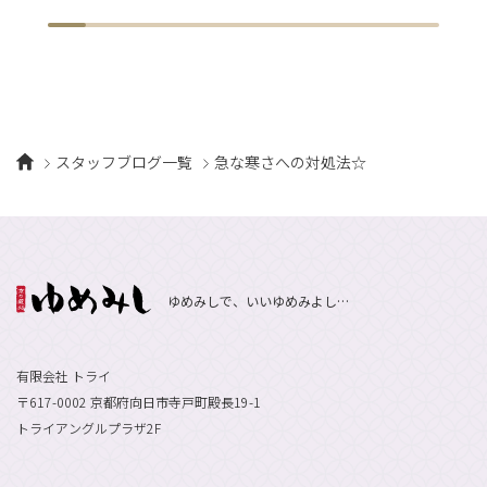
スタッフブログ一覧
急な寒さへの対処法☆
ゆめみしで、いいゆめみよし…
有限会社 トライ
〒617-0002 京都府向日市寺戸町殿長19-1
トライアングルプラザ2F