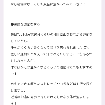
ぜひ冬場はゆっくりお風呂に浸かってみて下さい！
●適度な運動をする
先日YouTubeで20分くらいのHIIT動画を見ながら運動を
していたら、
汗をかくくらい暑くなって寒さを忘れられました(笑)。
激しい運動だとかえって汗で冷えたりすることもあるか
もしれませんが、
体がぽかぽか温かくなるくらいの運動はとてもおすすめ
です！
自宅でできる簡単なストレッチやヨガなどは血行を良く
しますし、
近所のお店に徒歩で行くだけでもかなり体が温まりま
す！