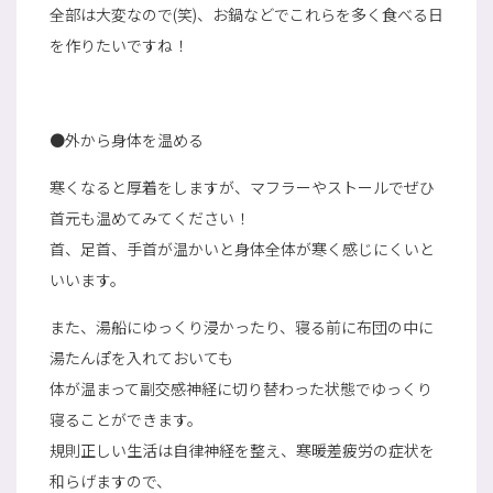
全部は大変なので(笑)、お鍋などでこれらを多く食べる日
を作りたいですね！
●外から身体を温める
寒くなると厚着をしますが、マフラーやストールでぜひ
首元も温めてみてください！
首、足首、手首が温かいと身体全体が寒く感じにくいと
いいます。
また、湯船にゆっくり浸かったり、寝る前に布団の中に
湯たんぽを入れておいても
体が温まって副交感神経に切り替わった状態でゆっくり
寝ることができます。
規則正しい生活は自律神経を整え、寒暖差疲労の症状を
和らげますので、