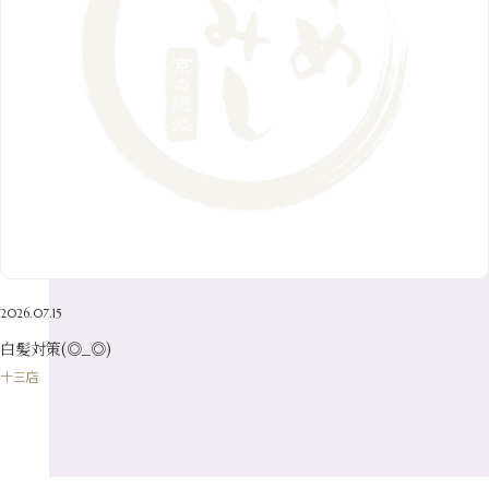
10月
（10）
5月
（10）
8月
（10）
3月
（9）
11月
（20）
6月
（8）
1月
（7）
9月
（14）
4月
（13）
7月
（9）
2月
（10）
10月
（21）
5月
（7）
8月
（13）
3月
（10）
6月
（17）
1月
（9）
9月
（15）
4月
（14）
7月
（14）
2月
（10）
5月
（23）
8月
（24）
3月
（7）
6月
（22）
1月
（9）
4月
（23）
7月
（21）
2月
（9）
5月
（21）
3月
（19）
6月
（15）
1月
（12）
4月
（21）
2月
（16）
5月
（13）
3月
（19）
1月
（8）
4月
（7）
2月
（16）
2026.07.15
1月
（10）
白髪対策(◎_◎)
十三店