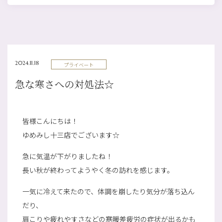
2024.11.18
プライベート
急な寒さへの対処法☆
皆様こんにちは！
ゆめみし十三店でございます☆
急に気温が下がりましたね！
長い秋が終わってようやく冬の訪れを感じます。
一気に冷えて来たので、体調を崩したり気分が落ち込ん
だり、
肩こりや疲れやすさなどの寒暖差疲労の症状が出るかも