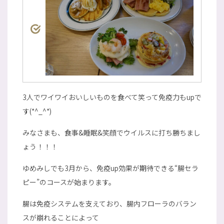
3人でワイワイおいしいものを食べて笑って免疫力もupで
す(*^_^*)
みなさまも、食事&睡眠&笑顔でウイルスに打ち勝ちまし
ょう！！！
ゆめみしでも3月から、免疫up効果が期待できる“腸セラ
ピー”のコースが始まります。
腸は免疫システムを支えており、腸内フローラのバラン
スが崩れることによって