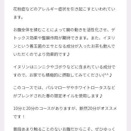
花粉症などのアレルギー症状を引き起こすといわれてい
ます。
お腹全体を揉むことによって腸の動きを活性化させ、デ
トックス効果や整腸作用が期待できます。また、イヌリ
ンという善玉菌のエサとなる成分が入ったお茶も飲んで
いただくのでより効果的です♪
イヌリンはニンニクやゴボウなどに含まれている成分で
すので、お家でも積極的に摂取してみてください(^^♪
このコースでは、パルマローザやホワイトロータスなど
がブレンドされた春の限定オイルを使用します♪
10分と20分のコースがありますが、断然20分がオススメ
です！
普段あまり触ることのないお腹だからこそ、ぜひゆっく