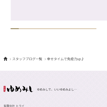
スタッフブログ一覧
幸せタイムで免疫力up♪
ゆめみしで、いいゆめみよし…
有限会社 トライ