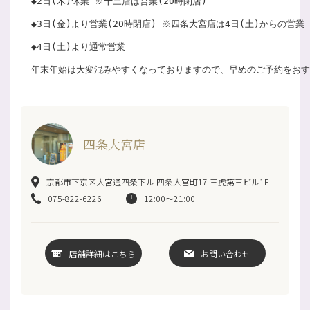
◆2日(木)休業 ※十三店は営業(20時閉店)
◆3日(金)より営業(20時閉店) ※四条大宮店は4日(土)からの営業 
◆4日(土)より通常営業 
年末年始は大変混みやすくなっておりますので、早めのご予約をおす
四条大宮店
京都市下京区大宮通四条下ル 四条大宮町17 三虎第三ビル1F
075-822-6226
12:00～21:00
店舗詳細はこちら
お問い合わせ