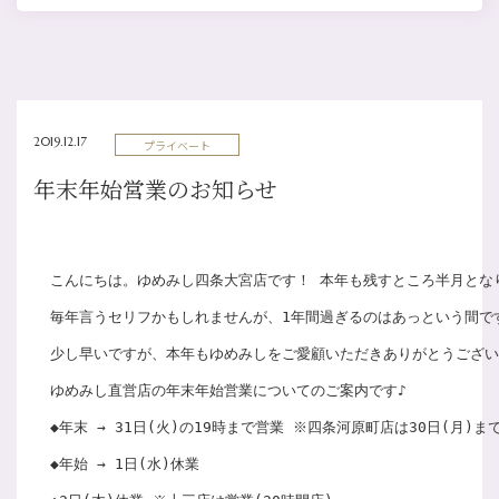
2019.12.17
プライベート
年末年始営業のお知らせ
こんにちは。ゆめみし四条大宮店です！ 本年も残すところ半月とな
毎年言うセリフかもしれませんが、1年間過ぎるのはあっという間で
少し早いですが、本年もゆめみしをご愛顧いただきありがとうござい
ゆめみし直営店の年末年始営業についてのご案内です♪ 
◆年末 → 31日(火)の19時まで営業 ※四条河原町店は30日(月)ま
◆年始 → 1日(水)休業