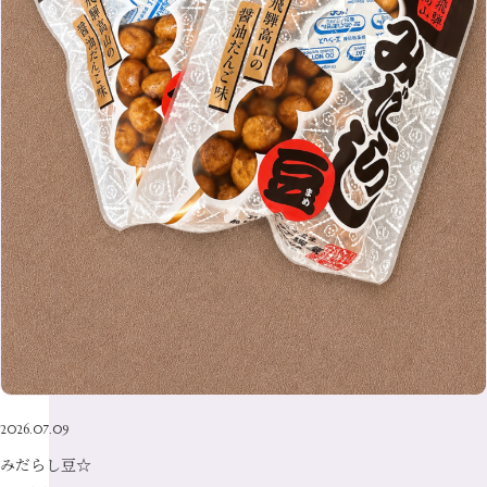
7月
（9）
2月
（10）
10月
（21）
5月
（7）
8月
（13）
3月
（10）
6月
（17）
1月
（9）
9月
（15）
4月
（14）
7月
（14）
2月
（10）
5月
（23）
8月
（24）
3月
（7）
6月
（22）
1月
（9）
4月
（23）
7月
（21）
2月
（9）
5月
（21）
3月
（19）
6月
（15）
1月
（12）
4月
（21）
2月
（16）
5月
（13）
3月
（19）
1月
（8）
4月
（7）
2月
（16）
1月
（10）
2026.07.09
みだらし豆☆