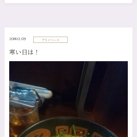
2018.12.09
プライベート
寒い日は！