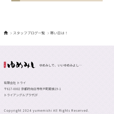
スタッフブログ一覧
寒い日は！
ゆめみしで、いいゆめみよし…
有限会社 トライ
〒617-0002 京都府向日市寺戸町殿長19-1
トライアングルプラザ2F
Copyright 2024 yumemishi All Rights Reserved.