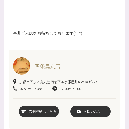
是非ご来店をお待ちしております(^ｰ^)
四条烏丸店
京都市下京区烏丸通四条下ル水銀屋町635 梓ビル3F
075-351-6088
12:00～21:00
店舗詳細はこちら
お問い合わせ