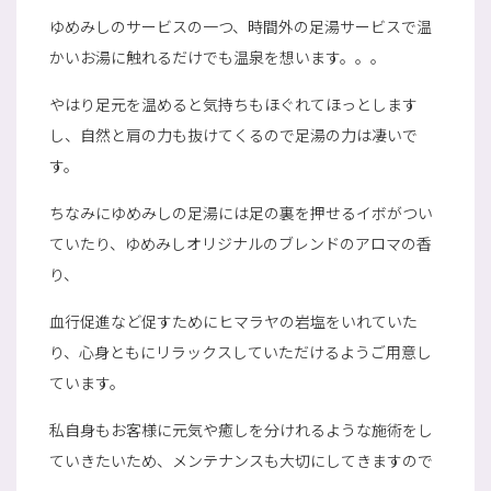
ゆめみしのサービスの一つ、時間外の足湯サービスで温
かいお湯に触れるだけでも温泉を想います。。。
やはり足元を温めると気持ちもほぐれてほっとします
し、自然と肩の力も抜けてくるので足湯の力は凄いで
す。
ちなみにゆめみしの足湯には足の裏を押せるイボがつい
ていたり、ゆめみしオリジナルのブレンドのアロマの香
り、
血行促進など促すためにヒマラヤの岩塩をいれていた
り、心身ともにリラックスしていただけるようご用意し
ています。
私自身もお客様に元気や癒しを分けれるような施術をし
ていきたいため、メンテナンスも大切にしてきますので