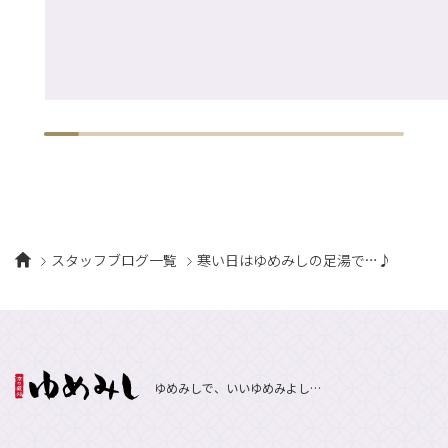
スタッフブログ一覧
寒い日はゆめみしの足湯で…♪
ゆめみしで、いいゆめみよし…