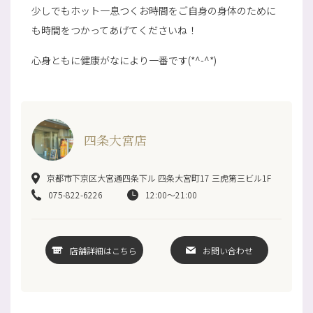
少しでもホット一息つくお時間をご自身の身体のために
も時間をつかってあげてくださいね！
心身ともに健康がなにより一番です(*^-^*)
四条大宮店
京都市下京区大宮通四条下ル 四条大宮町17 三虎第三ビル1F
075-822-6226
12:00～21:00
店舗詳細はこちら
お問い合わせ