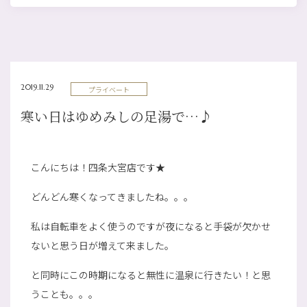
2019.11.29
プライベート
寒い日はゆめみしの足湯で…♪
こんにちは！四条大宮店です★
どんどん寒くなってきましたね。。。
私は自転車をよく使うのですが夜になると手袋が欠かせ
ないと思う日が増えて来ました。
と同時にこの時期になると無性に温泉に行きたい！と思
うことも。。。