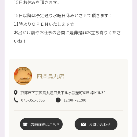
15日お休みを頂きます。
15日以降は予定通り水曜日休みとさせて頂きます！
11時よりＯＰＥＮいたします☆
お出かけ前やお仕事の合間に是非是非お立ち寄りくださ
いね！
四条烏丸店
京都市下京区烏丸通四条下ル水銀屋町635 梓ビル3F
075-351-6088
12:00～21:00
店舗詳細はこちら
お問い合わせ