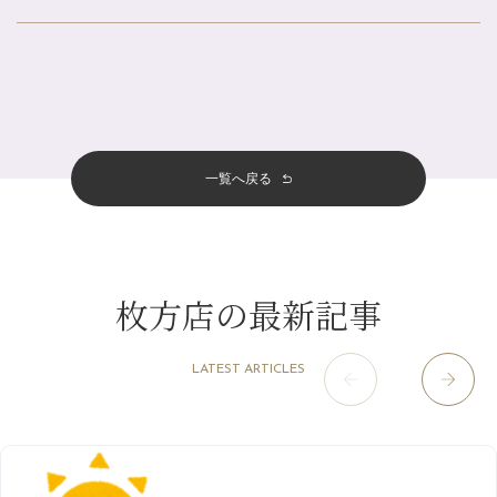
自律神経を整えて暑い夏を元気に過ごしましょう！
2026年
北山店
（93）
帰省前に体を整えておくメリット
8月
（4）
プライベート
（815）
2025年
十三店
（136）
夏の疲れを感じていませんか？「夏バテ爽快コース」のご紹介🌿
7月
（11）
サロンのNEWS
（201）
四条大宮店
（109）
12月
（8）
金券キャンペーン真っ最中です！！
2024年
6月
（11）
おすすめメニュー
（98）
四条河原町店
（122）
11月
（11）
意外と？夏にお勧めな組み合わせ☆
5月
（12）
その他
（58）
12月
（11）
一覧へ戻る
四条烏丸店
（158）
2023年
10月
（9）
夏本番！お祭り、花火とゆめみしと…
4月
（11）
11月
（15）
山科駅前店
（98）
9月
（8）
白髪対策(◎_◎)
12月
（1）
3月
（14）
2022年
10月
（13）
枚方店
（106）
8月
（8）
みだらし豆☆
11月
（4）
2月
（11）
9月
（13）
淀屋橋odona店
12月
（6）
（21）
7月
（9）
枚方店の最新記事
2021年
10月
（5）
1月
（10）
8月
（15）
肥後橋店
11月
（5）
（26）
6月
（10）
9月
（4）
12月
（6）
7月
（16）
2020年
草津店
10月
（44）
（8）
5月
（10）
LATEST ARTICLES
8月
（5）
11月
（8）
3月
（1）
西院店
9月
（126）
（7）
4月
（12）
12月
（10）
6月
（3）
2019年
10月
（9）
1月
（1）
阪急グランドビル店
8月
（7）
（18）
3月
（13）
11月
（8）
5月
（5）
9月
（8）
12月
（9）
高槻店
7月
（121）
（5）
2月
（12）
2018年
10月
（10）
4月
（6）
8月
（7）