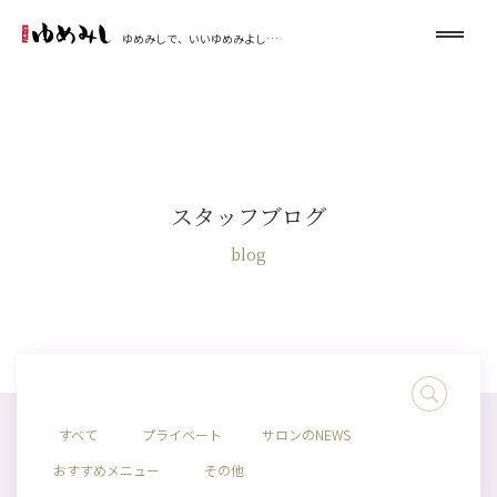
ゆめみしで、いいゆめみよし…
スタッフブログ
blog
すべて
プライベート
サロンのNEWS
おすすめメニュー
その他