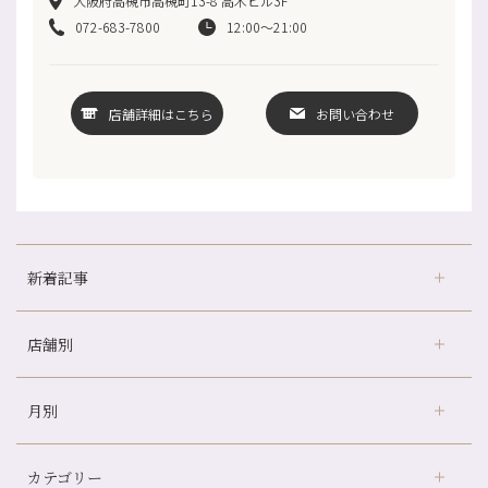
大阪府高槻市高槻町13-8 高木ビル3F
072-683-7800
12:00～21:00
店舗詳細はこちら
お問い合わせ
新着記事
店舗別
京都の夏といえば…
どのくらいのペースで通うのがおすすめ？
月別
さがの温泉天山の湯店
（9）
冷房の効きすぎた場所にずっといると、、、
デュー阪急山田店
（24）
山科駅前店24周年！
カテゴリー
伏見大手筋店
（77）