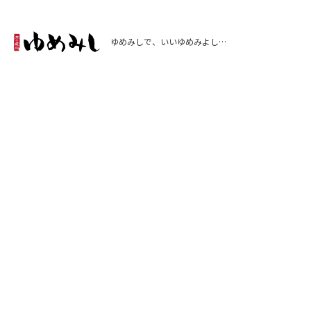
ゆめみしで、いいゆめみよし…