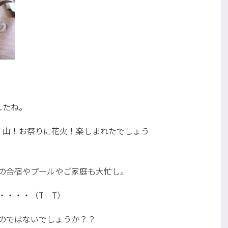
したね。
・山！お祭りに花火！楽しまれたでしょう
の合宿やプールやご家庭も大忙し。
・・・・（T T）
のではないでしょうか？？