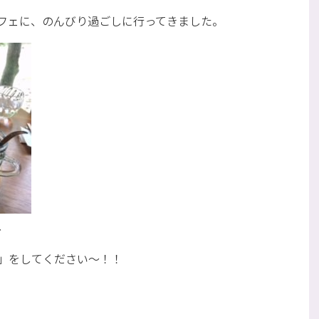
フェに、のんびり過ごしに行ってきました。
、
」をしてください〜！！
、