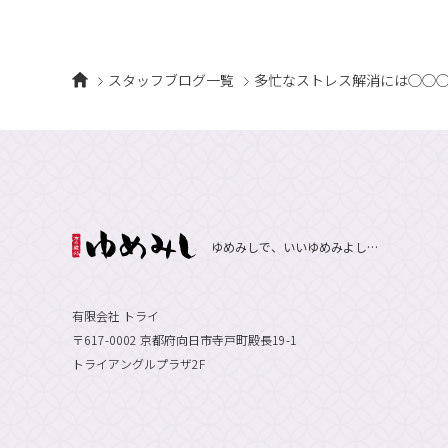
スタッフブログ一覧
多忙なストレス解消には◯◯
ゆめみしで、いいゆめみよし…
有限会社 トライ
〒617-0002 京都府向日市寺戸町殿長19-1
トライアングルプラザ2F