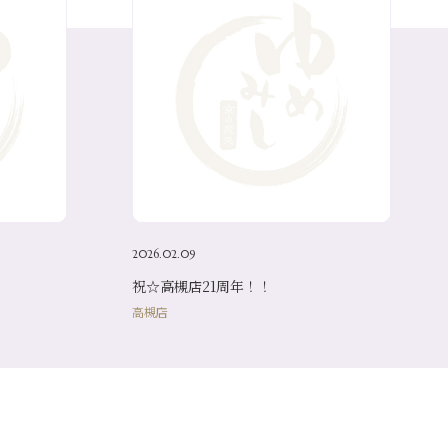
2026.02.09
祝☆高槻店21周年！！
高槻店