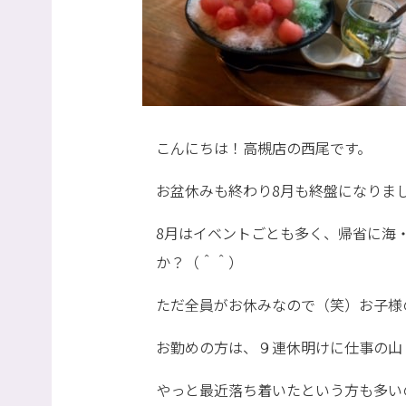
こんにちは！高槻店の西尾です。
お盆休みも終わり8月も終盤になりま
8月はイベントごとも多く、帰省に海
か？（＾＾）
ただ全員がお休みなので（笑）お子様
お勤めの方は、９連休明けに仕事の山
やっと最近落ち着いたという方も多い