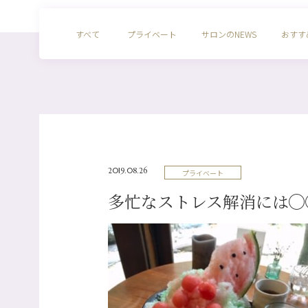
すべて
プライベート
サロンのNEWS
おすす
2019.08.26
プライベート
多忙なストレス解消には◯