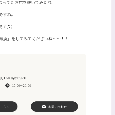
なってたお店を覗いてみたり、
ですね。
です♫）
転換」をしてみてくださいね〜〜！！
13-8 高木ビル3F
12:00～21:00
はこちら
お問い合わせ