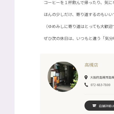
コーヒーを１杯飲んで帰ったり、気に
ほんの少しだけ、寄り道するのもいい
（ゆめみしに寄り道はとっても大歓迎
ぜひ次の休日は、いつもと違う「気分
高槻店
大阪府高槻市高槻町
072-683-7800
店舗詳細