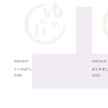
2026.05.07
2026.04.26
こいのぼり。
はじめま
高槻店
高槻店