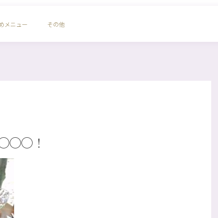
めメニュー
その他
◯◯◯！