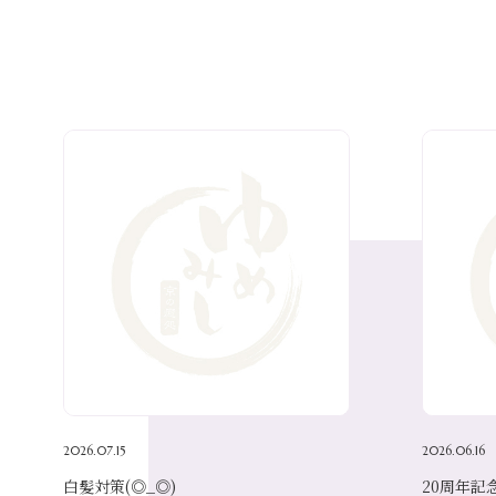
2026.07.15
2026.06.16
白髪対策(◎_◎)
20周年記