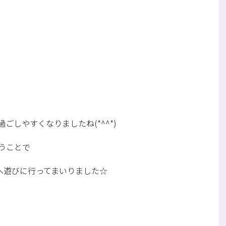
しやすくなりましたね(*^^*)
うことで
へ遊びに行ってまいりました☆