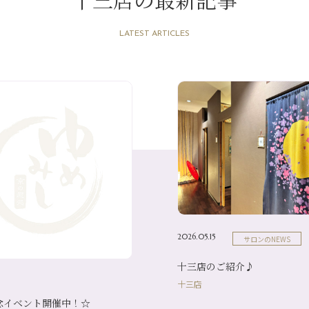
LATEST ARTICLES
2026.05.15
サロンのNEWS
十三店のご紹介♪
十三店
念イベント開催中！☆