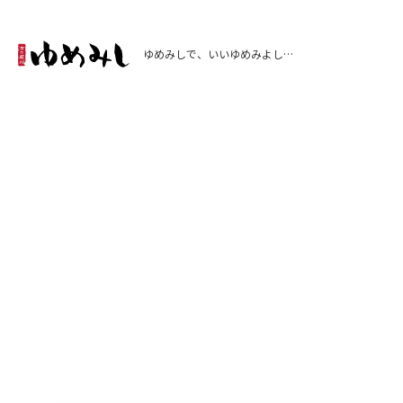
ゆめみしで、いいゆめみよし…