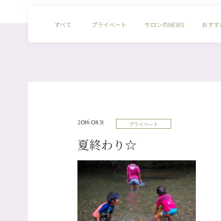
すべて
プライベート
サロンのNEWS
おすす
2016.08.31
プライベート
夏終わり☆