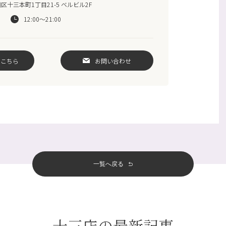
十三本町1丁目21-5 ベルビル2F
12:00～21:00
はこちら
お問い合わせ
一覧へ戻る
十三店の最新記事