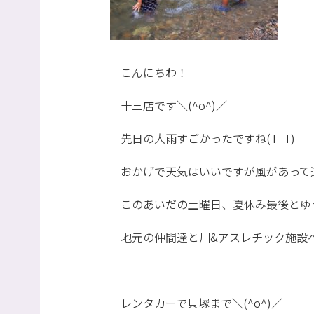
こんにちわ！
十三店です＼(^o^)／
先日の大雨すごかったですね(T_T)
おかげで天気はいいですが風があって過ご
このあいだの土曜日、夏休み最後とゆ
地元の仲間達と川&アスレチック施設
レンタカーで貝塚まで＼(^o^)／