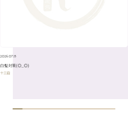
9月
（15）
4月
（14）
7月
（14）
2月
（10）
5月
（23）
8月
（24）
3月
（7）
6月
（22）
1月
（9）
4月
（23）
7月
（21）
2月
（9）
5月
（21）
3月
（19）
6月
（15）
1月
（12）
4月
（21）
2月
（16）
5月
（13）
3月
（19）
1月
（8）
4月
（7）
2月
（16）
2026.07.15
1月
（10）
白髪対策(◎_◎)
十三店