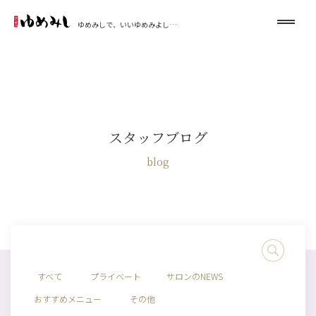
ゆめみしで、いいゆめみよし…
スタッフブログ
blog
すべて
プライベート
サロンのNEWS
おすすめメニュー
その他