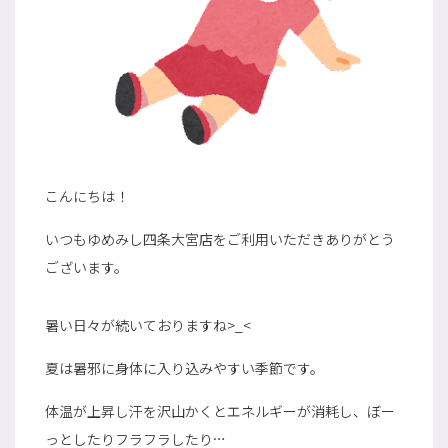
こんにちは！
いつもゆめみし四条大宮店をご利用いただきありがとう
ございます。
暑い日々が続いておりますね>_<
夏は暑邪に身体に入り込みやすい季節です。
体温が上昇し汗を沢山かくとエネルギーが消耗し、ぼー
っとしたりフラフラしたり…