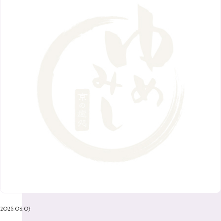
6月
（9）
1月
（9）
9月
（9）
3月
（5）
12月
（36）
7月
（9）
2017年
10月
（9）
5月
（9）
8月
（10）
2月
（5）
11月
（36）
6月
（8）
9月
（6）
4月
（6）
12月
（9）
7月
（8）
1月
（5）
2016年
10月
（23）
5月
（9）
8月
（10）
3月
（9）
11月
（17）
6月
（8）
9月
（6）
4月
（9）
12月
（18）
7月
（6）
2月
（8）
10月
（10）
5月
（10）
8月
（10）
3月
（9）
11月
（20）
6月
（8）
1月
（7）
9月
（14）
4月
（13）
7月
（9）
2月
（10）
10月
（21）
5月
（7）
8月
（13）
3月
（10）
6月
（17）
1月
（9）
9月
（15）
4月
（14）
7月
（14）
2月
（10）
5月
（23）
8月
（24）
3月
（7）
6月
（22）
1月
（9）
4月
（23）
7月
（21）
2月
（9）
5月
（21）
3月
（19）
6月
（15）
1月
（12）
4月
（21）
2月
（16）
5月
（13）
3月
（19）
1月
（8）
4月
（7）
2月
（16）
2026.08.03
1月
（10）