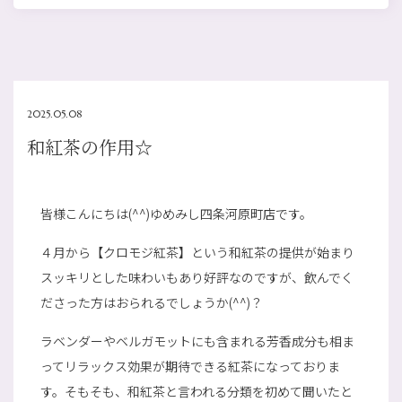
2025.05.08
和紅茶の作用☆
皆様こんにちは(^^)ゆめみし四条河原町店です。
４月から【クロモジ紅茶】という和紅茶の提供が始まり
スッキリとした味わいもあり好評なのですが、飲んでく
ださった方はおられるでしょうか(^^)？
ラベンダーやベルガモットにも含まれる芳香成分も相ま
ってリラックス効果が期待できる紅茶になっておりま
す。そもそも、和紅茶と言われる分類を初めて聞いたと