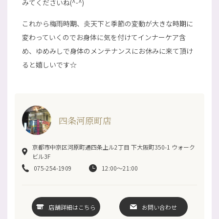
みてくださいね(^-^)
これから梅雨時期、炎天下と季節の変動が大きな時期に
変わっていくのでお身体に気を付けてインナーケア含
め、ゆめみしで身体のメンテナンスにお休みに来て頂け
ると嬉しいです☆
四条河原町店
京都市中京区河原町通四条上ル2丁目 下大阪町350-1 ウォーク
ビル3F
075-254-1909
12:00～21:00
店舗詳細はこちら
お問い合わせ