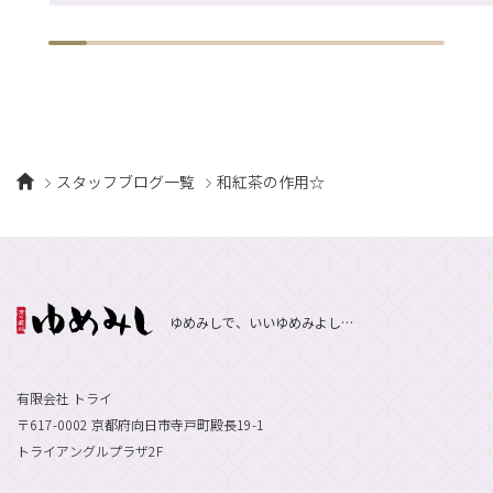
スタッフブログ一覧
和紅茶の作用☆
ゆめみしで、いいゆめみよし…
有限会社 トライ
〒617-0002 京都府向日市寺戸町殿長19-1
トライアングルプラザ2F