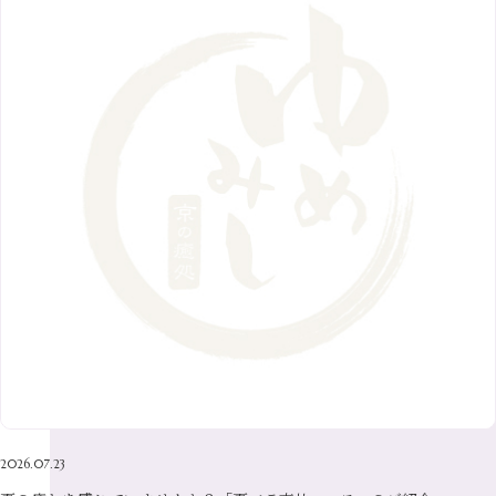
1月
（9）
9月
（9）
3月
（5）
12月
（36）
7月
（9）
2017年
10月
（9）
5月
（9）
8月
（10）
2月
（5）
11月
（36）
6月
（8）
9月
（6）
4月
（6）
12月
（9）
7月
（8）
1月
（5）
2016年
10月
（23）
5月
（9）
8月
（10）
3月
（9）
11月
（17）
6月
（8）
9月
（6）
4月
（9）
12月
（18）
7月
（6）
2月
（8）
10月
（10）
5月
（10）
8月
（10）
3月
（9）
11月
（20）
6月
（8）
1月
（7）
9月
（14）
4月
（13）
7月
（9）
2月
（10）
10月
（21）
5月
（7）
8月
（13）
3月
（10）
6月
（17）
1月
（9）
9月
（15）
4月
（14）
7月
（14）
2月
（10）
5月
（23）
8月
（24）
3月
（7）
6月
（22）
1月
（9）
4月
（23）
7月
（21）
2月
（9）
5月
（21）
3月
（19）
6月
（15）
1月
（12）
4月
（21）
2月
（16）
5月
（13）
3月
（19）
1月
（8）
4月
（7）
2月
（16）
2026.07.23
1月
（10）