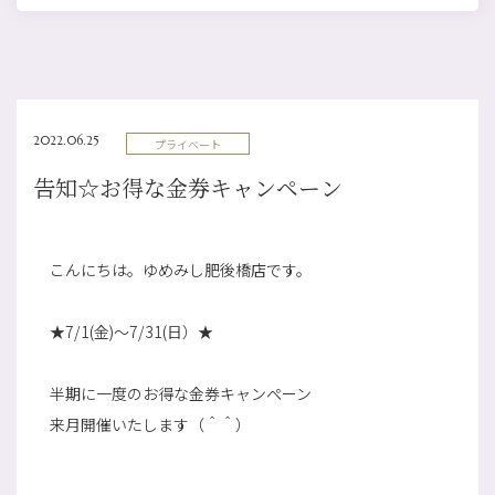
2022.06.25
プライベート
告知☆お得な金券キャンペーン
こんにちは。ゆめみし肥後橋店です。
★7/1(金)～7/31(日）★
半期に一度のお得な金券キャンペーン
来月開催いたします（＾＾）