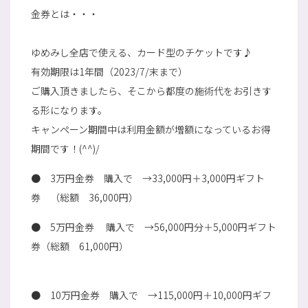
金券とは・・・
ゆめみし全店で使える、カード型のチケットです♪
有効期限は1年間（2023/7/末まで）
ご購入頂きましたら、そこから都度の施術代をお引きす
る形になります。
キャンペーン期間中は利用金額が増額になっているお得
期間です！(^^)/
● 3万円金券 購入で →33,000円＋3,000円ギフト
券 （総額 36,000円）
● 5万円金券 購入で →56,000円分＋5,000円ギフト
券（総額 61,000円）
● 10万円金券 購入で →115,000円＋10,000円ギフ