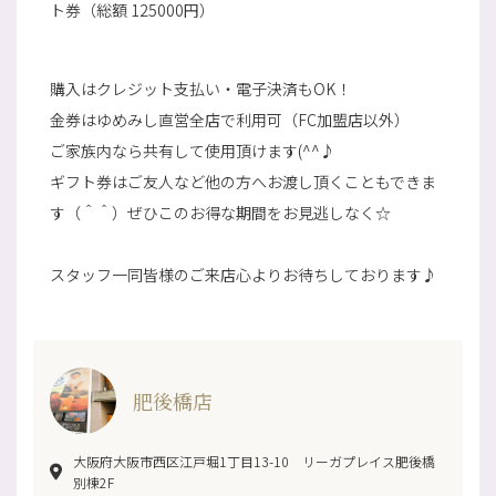
ト券（総額 125000円）
購入はクレジット支払い・電子決済もOK！
金券はゆめみし直営全店で利用可（FC加盟店以外）
ご家族内なら共有して使用頂けます(^^♪
ギフト券はご友人など他の方へお渡し頂くこともできま
す（＾＾）ぜひこのお得な期間をお見逃しなく☆
スタッフ一同皆様のご来店心よりお待ちしております♪
肥後橋店
大阪府大阪市西区江戸堀1丁目13-10 リーガプレイス肥後橋
別棟2F