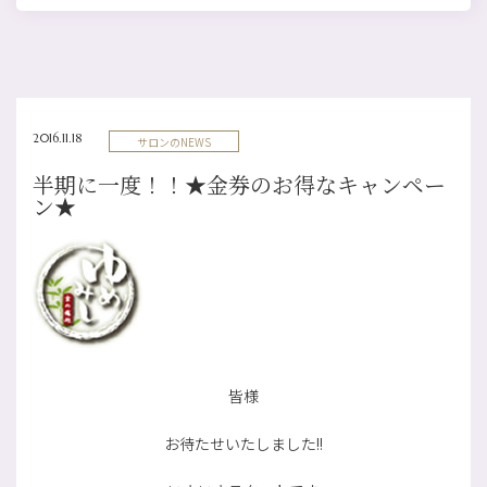
2016.11.18
サロンのNEWS
半期に一度！！★金券のお得なキャンペー
ン★
皆様
お待たせいたしました!!