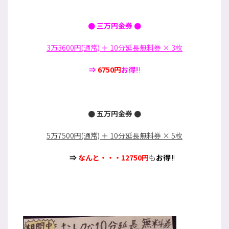
：
● 三万円金券 ●
3万3600円(通常) ＋ 10分延長無料券 × 3枚
⇒
6750円
お得
!!!
：
● 五万円金券 ●
5万7500円(通常) ＋ 10分延長無料券 × 5枚
⇒
なんと・・・12750円
も
お得
!!!
・
・