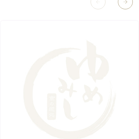
8月
（5）
11月
（8）
3月
（1）
西院店
9月
（126）
（7）
4月
（12）
12月
（10）
6月
（3）
2019年
10月
（9）
1月
（1）
阪急グランドビル店
8月
（7）
（18）
3月
（13）
11月
（8）
5月
（5）
9月
（8）
12月
（9）
高槻店
7月
（121）
（5）
2月
（12）
2018年
10月
（10）
4月
（6）
8月
（7）
11月
（8）
6月
（9）
1月
（9）
9月
（9）
3月
（5）
12月
（36）
7月
（9）
2017年
10月
（9）
5月
（9）
8月
（10）
2月
（5）
11月
（36）
6月
（8）
9月
（6）
4月
（6）
12月
（9）
7月
（8）
1月
（5）
2016年
10月
（23）
5月
（9）
8月
（10）
3月
（9）
11月
（17）
6月
（8）
9月
（6）
4月
（9）
12月
（18）
7月
（6）
2月
（8）
10月
（10）
5月
（10）
8月
（10）
3月
（9）
11月
（20）
6月
（8）
1月
（7）
9月
（14）
4月
（13）
7月
（9）
2月
（10）
10月
（21）
5月
（7）
8月
（13）
3月
（10）
6月
（17）
1月
（9）
9月
（15）
4月
（14）
7月
（14）
2月
（10）
5月
（23）
8月
（24）
3月
（7）
6月
（22）
1月
（9）
4月
（23）
7月
（21）
2月
（9）
5月
（21）
3月
（19）
6月
（15）