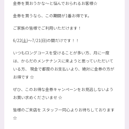
金券を買おうかな～と悩んでおられるお客様☆
金券を買うなら、この期間が1番お得です。
ご家族の皆様でご利用いただけます！
6/22(土)～7/21(日)の間だけです！！
いつもロングコースを受けることが多い方、月に一度
は、からだのメンテナンスに来ようと思っていただいて
いる方、 現金で都度のお支払いより、絶対に金券の方が
お得です ☆
ぜひ、このお得な金券キャンペーンをお見逃しないよう
お買い求めくださいませ ☆
皆様のご来店を スタッフ一同心よりお待ちしております
☆