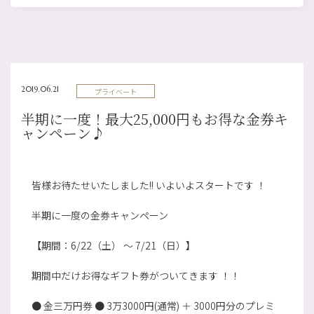
2019.06.21
プライベート
半期に一度！最大25,000円もお得な金券キ
ャンペーン♪
皆様お待たせいたしました!! いよいよスタートです ！
半期に一度の金券キャンペーン
【期間：6/22（土） ～ 7/21（日）】
期間中だけお得なギフト券がついてきます ！！
● 金三万円券 ● 3万3000円(通常) ＋ 3000円分のプレミ