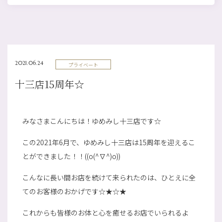
2021.06.24
プライベート
十三店15周年☆
みなさまこんにちは！ゆめみし十三店です☆
この2021年6月で、ゆめみし十三店は15周年を迎えるこ
とができました！！((o(^∇^)o))
こんなに長い間お店を続けて来られたのは、ひとえに全
てのお客様のおかげです☆★☆★
これからも皆様のお体と心を癒せるお店でいられるよ