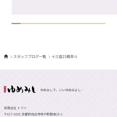
スタッフブログ一覧
十三店15周年☆
ゆめみしで、いいゆめみよし…
有限会社 トライ
〒617-0002 京都府向日市寺戸町殿長19-1