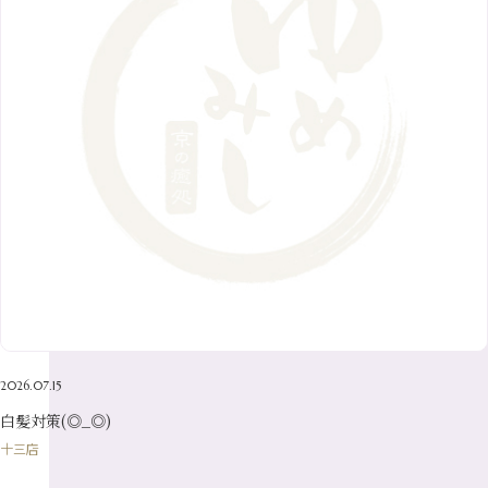
12月
（9）
7月
（8）
1月
（5）
2016年
10月
（23）
5月
（9）
8月
（10）
3月
（9）
11月
（17）
6月
（8）
9月
（6）
4月
（9）
12月
（18）
7月
（6）
2月
（8）
10月
（10）
5月
（10）
8月
（10）
3月
（9）
11月
（20）
6月
（8）
1月
（7）
9月
（14）
4月
（13）
7月
（9）
2月
（10）
10月
（21）
5月
（7）
8月
（13）
3月
（10）
6月
（17）
1月
（9）
9月
（15）
4月
（14）
7月
（14）
2月
（10）
5月
（23）
8月
（24）
3月
（7）
6月
（22）
1月
（9）
4月
（23）
7月
（21）
2月
（9）
5月
（21）
3月
（19）
6月
（15）
1月
（12）
4月
（21）
2月
（16）
5月
（13）
3月
（19）
1月
（8）
4月
（7）
2月
（16）
2026.07.15
1月
（10）
白髪対策(◎_◎)
十三店