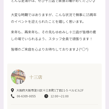
どんな足湯かは、ぜひ十三店で直接お確かめください♪
大変な時期ではありますが、こんな状況で無事に15周年
のイベントを迎えられたことを嬉しく思います。
来年も、再来年も、その先もゆめみし十三店が皆様の癒
しの場でいられるよう、スタッフ全員で頑張ります！
皆様のご来店を心よりお待ちしております♪(^○^)
十三店
大阪府大阪市淀川区十三本町1丁目21-5 ベルビル2F
06-6309-0055
12:00～21:00