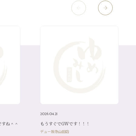
2026.04.21
ですね＾＾
もうすぐでGWです！！！
デュー阪急山田店