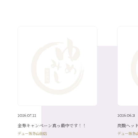
2026.07.22
2026.06.21
金券キャンペーン真っ最中です！！
炭酸ヘッ
デュー阪急山田店
デュー阪急