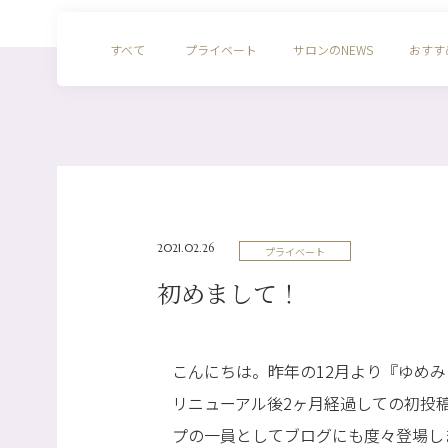
すべて
プライベート
サロンのNEWS
おすす
2021.02.26
プライベート
初めまして！
こんにちは。昨年の12月より『ゆめ
リニューアル後2ヶ月経過しての初投
プの一員としてブログにも度々登場し