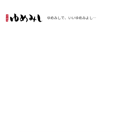
ゆめみしで、いいゆめみよし…