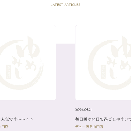
LATEST ARTICLES
2026.05.21
ド人気です～～＾＾
毎日暖かい日で過ごしやすい
山田店
デュー阪急山田店