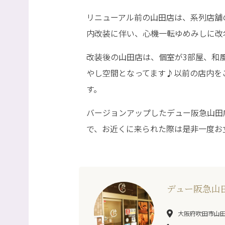
リニューアル前の山田店は、系列店舗の『
内改装に伴い、心機一転ゆめみしに改
改装後の山田店は、個室が3部屋、和
やし空間となってます♪以前の店内を
す。
バージョンアップしたデュー阪急山田
で、お近くに来られた際は是非一度お
デュー阪急山
大阪府吹田市山田西