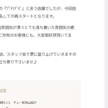
ﾌﾟﾁﾗｸﾞｾﾞ』と言う店舗でしたが、今回店
名しての再スタートとなります。
風雰囲気が漂うとても落ち着いた雰囲気の癒
ご存知のお客様にも、大変御好評頂いてま
店、スタッフ皆で更に盛り上げていきますの
立ち寄り下さいませ♪
田店
4-1-2 デュー阪急山田2F