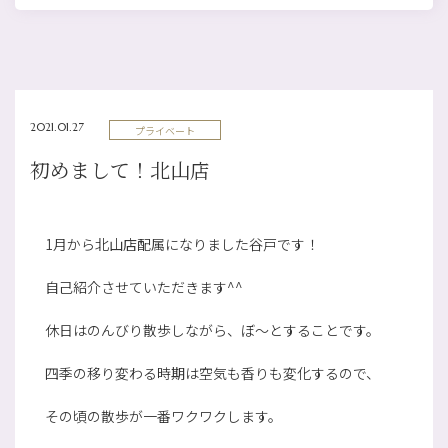
2021.01.27
プライベート
初めまして！北山店
1月から北山店配属になりました谷戸です！
自己紹介させていただきます^^
休日はのんびり散歩しながら、ぼ～とすることです。
四季の移り変わる時期は空気も香りも変化するので、
その頃の散歩が一番ワクワクします。