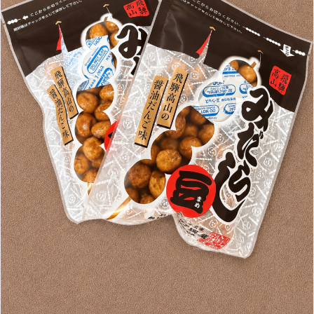
12月
（9）
7月
（8）
1月
（5）
2016年
10月
（23）
5月
（9）
8月
（10）
3月
（9）
11月
（17）
6月
（8）
9月
（6）
4月
（9）
12月
（18）
7月
（6）
2月
（8）
10月
（10）
5月
（10）
8月
（10）
3月
（9）
11月
（20）
6月
（8）
1月
（7）
9月
（14）
4月
（13）
7月
（9）
2月
（10）
10月
（21）
5月
（7）
8月
（13）
3月
（10）
6月
（17）
1月
（9）
9月
（15）
4月
（14）
7月
（14）
2月
（10）
5月
（23）
8月
（24）
3月
（7）
6月
（22）
1月
（9）
4月
（23）
7月
（21）
2月
（9）
5月
（21）
3月
（19）
6月
（15）
1月
（12）
4月
（21）
2月
（16）
5月
（13）
3月
（19）
1月
（8）
4月
（7）
2月
（16）
1月
（10）