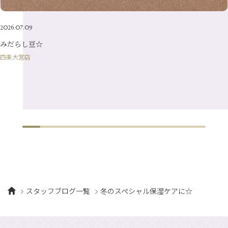
2026.07.09
みだらし豆☆
四条大宮店
スタッフブログ一覧
冬のスペシャル保湿ケアに☆