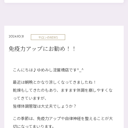
2024.10.31
サロンのNEWS
免疫力アップにお勧め！！
こんにちは♪ゆめみし淀屋橋店です^_^
最近は朝晩とかなり涼しくなってきましたね！
乾燥もしてきたのもあり、ますます体調を崩しやすくな
ってきていますが、
皆様体調管理は大丈夫でしょうか？
この季節は、免疫力アップや自律神経を整えることが大
切になってまいります。