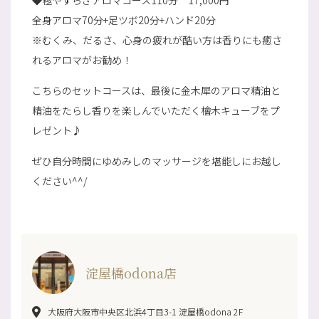
◆極やすらぎアロマコース110分 17,000円
全身アロマ70分+足ツボ20分+ハンド20分
※むくみ、だるさ、心身の疲れが酷い方は香りにも癒さ
れるアロマがお勧め！
こちらのセットコースは、最後に金木犀のアロマ精油と
精油をたらし香りを楽しんでいただく檜木キューブをプ
レゼント♪
ぜひ自分時間にゆめみしのマッサージを堪能しにお越し
ください^^/
淀屋橋odona店
大阪府大阪市中央区北浜4丁目3-1 淀屋橋odona 2F