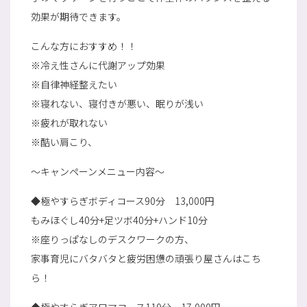
効果が期待できます。
こんな方におすすめ！！
※冷え性さんに代謝アップ効果
※自律神経整えたい
※寝れない、寝付きが悪い、眠りが浅い
※疲れが取れない
※酷い肩こり、
～キャンペーンメニュー内容～
◆極やすらぎボディコース90分 13,000円
もみほぐし40分+足ツボ40分+ハンド10分
※座りっぱなしのデスクワークの方、
家事育児にバタバタと疲労困憊の頑張り屋さんはこち
ら！