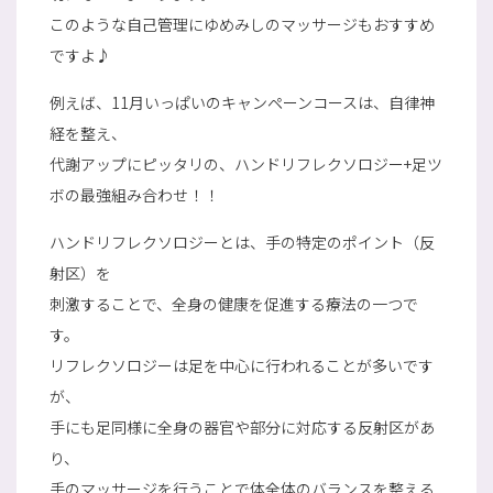
このような自己管理にゆめみしのマッサージもおすすめ
ですよ♪
例えば、11月いっぱいのキャンペーンコースは、自律神
経を整え、
代謝アップにピッタリの、ハンドリフレクソロジー+足ツ
ボの最強組み合わせ！！
ハンドリフレクソロジーとは、手の特定のポイント（反
射区）を
刺激することで、全身の健康を促進する療法の一つで
す。
リフレクソロジーは足を中心に行われることが多いです
が、
手にも足同様に全身の器官や部分に対応する反射区があ
り、
手のマッサージを行うことで体全体のバランスを整える