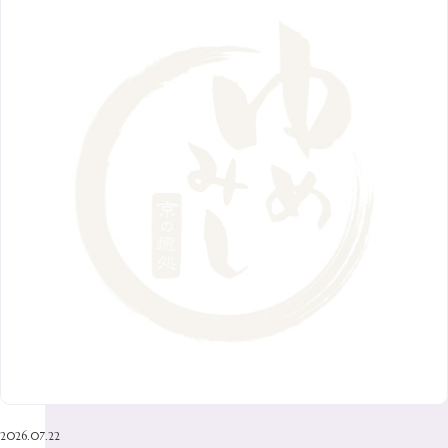
8月
（7）
11月
（8）
6月
（9）
1月
（9）
9月
（9）
3月
（5）
12月
（36）
7月
（9）
2017年
10月
（9）
5月
（9）
8月
（10）
2月
（5）
11月
（36）
6月
（8）
9月
（6）
4月
（6）
12月
（9）
7月
（8）
1月
（5）
2016年
10月
（23）
5月
（9）
8月
（10）
3月
（9）
11月
（17）
6月
（8）
9月
（6）
4月
（9）
12月
（18）
7月
（6）
2月
（8）
10月
（10）
5月
（10）
8月
（10）
3月
（9）
11月
（20）
6月
（8）
1月
（7）
9月
（14）
4月
（13）
7月
（9）
2月
（10）
10月
（21）
5月
（7）
8月
（13）
3月
（10）
6月
（17）
1月
（9）
9月
（15）
4月
（14）
7月
（14）
2月
（10）
5月
（23）
8月
（24）
3月
（7）
6月
（22）
1月
（9）
4月
（23）
7月
（21）
2月
（9）
5月
（21）
3月
（19）
6月
（15）
1月
（12）
4月
（21）
2月
（16）
5月
（13）
3月
（19）
1月
（8）
4月
（7）
2月
（16）
2026.07.22