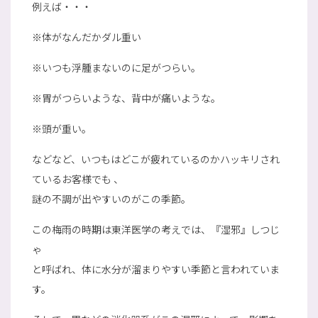
例えば・・・
※体がなんだかダル重い
※いつも浮腫まないのに足がつらい。
※胃がつらいような、背中が痛いような。
※頭が重い。
などなど、いつもはどこが疲れているのかハッキリされ
ているお客様でも 、
謎の不調が出やすいのがこの季節。
この梅雨の時期は東洋医学の考えでは、『湿邪』しつじ
ゃ
と呼ばれ、体に水分が溜まりやすい季節と言われていま
す。