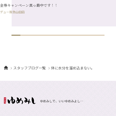
1月
（10）
金券キャンペーン真っ最中です！！
デュー阪急山田店
スタッフブログ一覧
体に水分を溜め込まない。
ゆめみしで、いいゆめみよし…