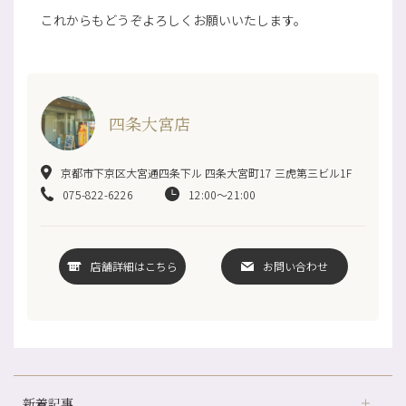
これからもどうぞよろしくお願いいたします。
四条大宮店
京都市下京区大宮通四条下ル 四条大宮町17 三虎第三ビル1F
075-822-6226
12:00～21:00
店舗詳細はこちら
お問い合わせ
新着記事