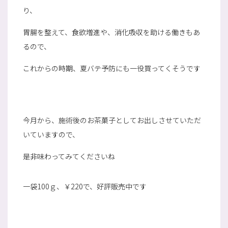
り、
胃腸を整えて、食欲増進や、消化吸収を助ける働きもあ
るので、
これからの時期、夏バテ予防にも一役買ってくそうです
今月から、施術後のお茶菓子としてお出しさせていただ
いていますので、
是非味わってみてくださいね
一袋100ｇ、￥220で、好評販売中です