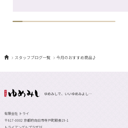
スタッフブログ一覧
今月のおすすめ商品♪
ゆめみしで、いいゆめみよし…
有限会社 トライ
〒617-0002 京都府向日市寺戸町殿長19-1
トライアングルプラザ2F