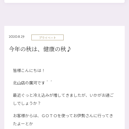
2020.11.29
プライベート
今年の秋は、健康の秋♪
皆様こんにちは！
北山店の廣河です＾＾
最近ぐっと冷え込みが増してきましたが、いかがお過ご
しでしょうか？
お客様からは、ＧＯＴＯを使ってお伊勢さんに行ってき
たよーとか