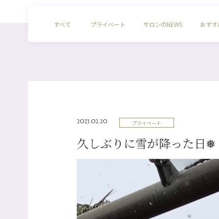
すべて
プライベート
サロンのNEWS
おすす
2023.02.20
プライベート
久しぶりに雪が降った日❅