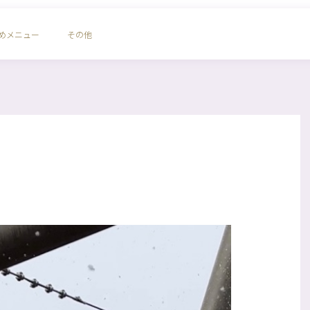
めメニュー
その他