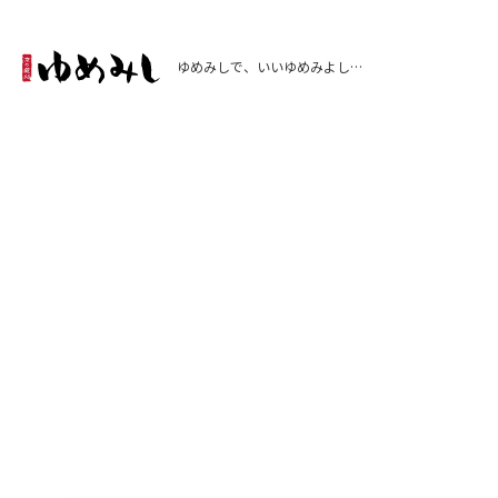
ゆめみしで、いいゆめみよし…