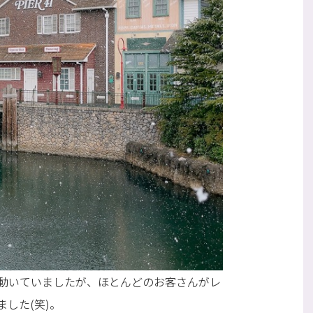
動いていましたが、ほとんどのお客さんがレ
した(笑)。