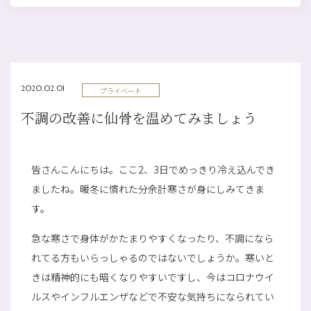
2020.02.01
プライベート
不調の改善に仙骨を温めてみましょう
皆さんこんにちは。ここ2、3日でめっきり冷え込んでき
ましたね。暖冬に慣れた分余計寒さが身にしみてきま
す。
急な寒さで身体がかたまりやすくなったり、不調になら
れてる方もいらっしゃるのではないでしょうか。寒いと
きは精神的にも暗くなりやすいですし、今はコロナウイ
ルスやインフルエンザなどで不安な気持ちになられてい