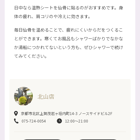
日中なら温熱シートを仙骨に貼るのがおすすめです。身
体の疲れ、肩コリのや冷えに効きます。
毎日仙骨を温めることで、疲れにくいからだをつくるこ
とができます。寒くてお風呂もシャワーばかりでなかな
か湯船につかれてないという方も、ぜひシャワーで続け
てみてください。
北山店
京都市北区上賀茂岩ヶ垣内町14-3 ノースサイドビル2F
075-724-0054
12:00～21:00