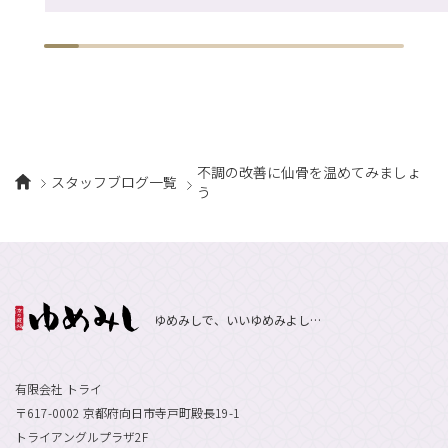
不調の改善に仙骨を温めてみましょ
スタッフブログ一覧
う
ゆめみしで、いいゆめみよし…
有限会社 トライ
〒617-0002 京都府向日市寺戸町殿長19-1
トライアングルプラザ2F