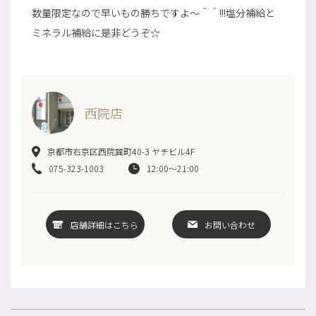
数量限定なので早いもの勝ちですよ～＾＾!!!塩分補給と
ミネラル補給に是非どうぞ☆
西院店
京都市右京区西院巽町40-3 ヤチビル4F
075-323-1003
12:00～21:00
店舗詳細はこちら
お問い合わせ