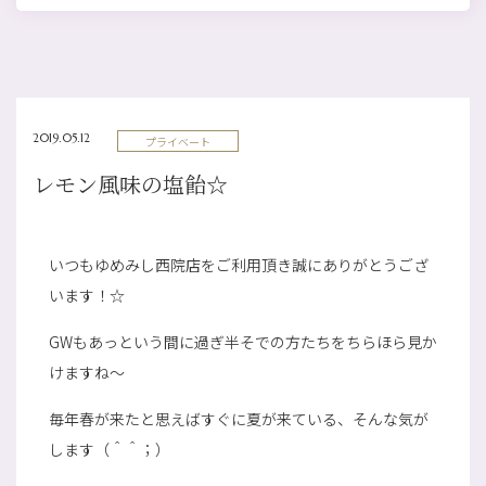
2019.05.12
プライベート
レモン風味の塩飴☆
いつもゆめみし西院店をご利用頂き誠にありがとうござ
います！☆
GWもあっという間に過ぎ半そでの方たちをちらほら見か
けますね～
毎年春が来たと思えばすぐに夏が来ている、そんな気が
します（＾＾；）