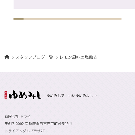
スタッフブログ一覧
レモン風味の塩飴☆
ゆめみしで、いいゆめみよし…
有限会社 トライ
〒617-0002 京都府向日市寺戸町殿長19-1
トライアングルプラザ2F