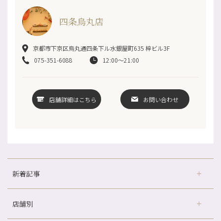
四条烏丸店
京都市下京区烏丸通四条下ル水銀屋町635 梓ビル3F
075-351-6088
12:00～21:00
店舗詳細はこちら
お問い合わせ
新着記事
店舗別
どのくらいのペースで通うのがおすすめ？