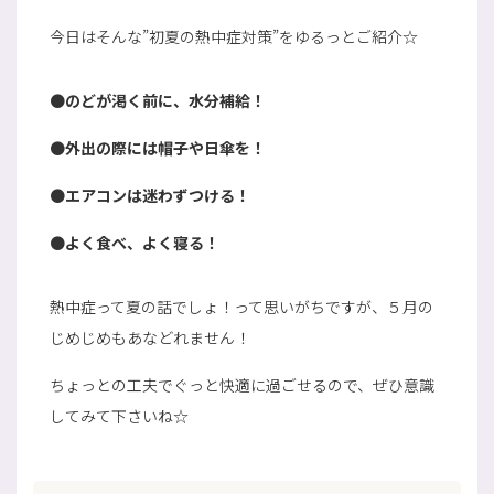
今日はそんな”初夏の熱中症対策”をゆるっとご紹介☆
●
のどが渇く前に、水分補給！
●
外出の際には帽子や日傘を！
●
エアコンは迷わずつける！
●
よく食べ、よく寝る！
熱中症って夏の話でしょ！って思いがちですが、５月の
じめじめもあなどれません！
ちょっとの工夫でぐっと快適に過ごせるので、ぜひ意識
してみて下さいね☆