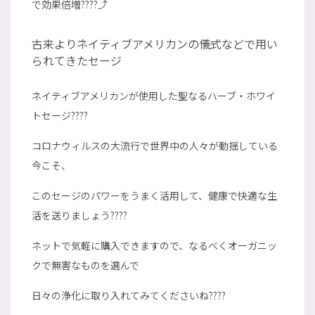
で効果倍増????⤴
古来よりネイティブアメリカンの儀式などで用い
られてきたセージ
ネイティブアメリカンが使用した聖なるハーブ・ホワイ
トセージ????
コロナウィルスの大流行で世界中の人々が動揺している
今こそ、
このセージのパワーをうまく活用して、健康で快適な生
活を送りましょう????
ネットで気軽に購入できますので、なるべくオーガニッ
クで無害なものを選んで
日々の浄化に取り入れてみてくださいね????