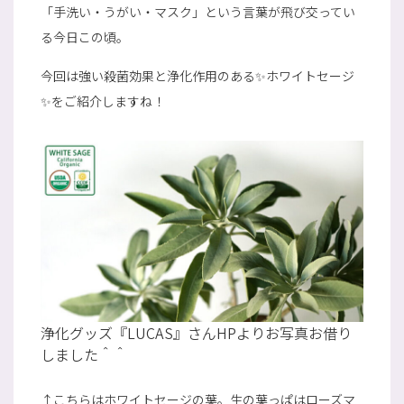
「手洗い・うがい・マスク」という言葉が飛び交ってい
る今日この頃。
今回は強い殺菌効果と浄化作用のある✨ホワイトセージ
✨をご紹介しますね！
浄化グッズ『LUCAS』さんHPよりお写真お借り
しました＾＾
↑こちらはホワイトセージの葉。生の葉っぱはローズマ