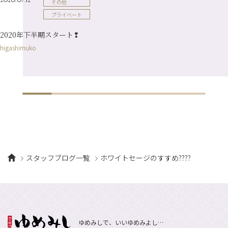
その他
プライベート
2020年下半期スタート❢
higashimuko
スタッフブログ一覧
ホワイトセージのすすめ????
ゆめみしで、いいゆめみよし…