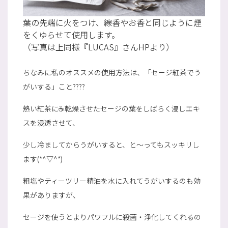
葉の先端に火をつけ、線香やお香と同じように煙
をくゆらせて使用します。
（写真は上同様『LUCAS』さんHPより）
ちなみに私のオススメの使用方法は、「セージ紅茶でう
がいする」こと????
熱い紅茶に☕乾燥させたセージの葉をしばらく浸しエキ
スを浸透させて、
少し冷ましてからうがいすると、と～ってもスッキリし
ます(*^▽^*)
粗塩やティーツリー精油を水に入れてうがいするのも効
果がありますが、
セージを使うとよりパワフルに殺菌・浄化してくれるの