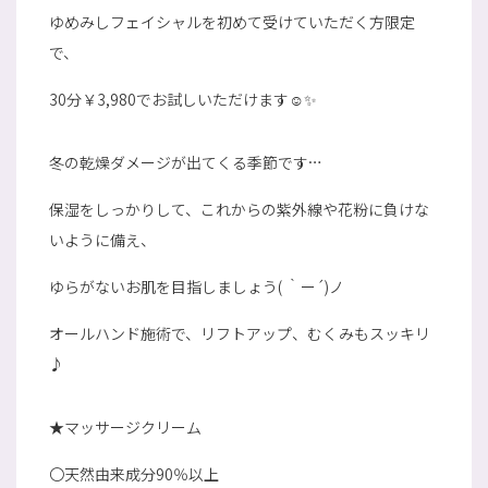
ゆめみしフェイシャルを初めて受けていただく方限定
で、
30分￥3,980でお試しいただけます☺✨
冬の乾燥ダメージが出てくる季節です…
保湿をしっかりして、これからの紫外線や花粉に負けな
いように備え、
ゆらがないお肌を目指しましょう( ｀ー´)ノ
オールハンド施術で、リフトアップ、むくみもスッキリ
♪
★マッサージクリーム
〇天然由来成分90％以上