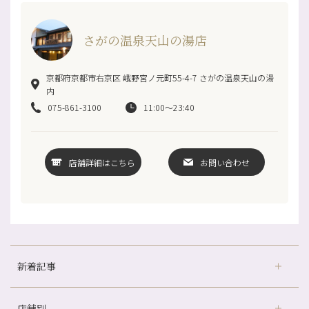
さがの温泉天山の湯店
京都府京都市右京区 峨野宮ノ元町55-4-7 さがの温泉天山の湯
内
075-861-3100
11:00〜23:40
店舗詳細はこちら
お問い合わせ
新着記事
店舗別