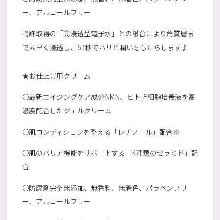
ー、アルコールフリー
特許取得の「高浸透型電子水」との融合により角質層ま
で素早く浸透し、60秒でハリと潤いをもたらします♪
★お仕上げ用クリーム
〇最新エイジングケア成分NMN、ヒト幹細胞培養液を高
濃度配合したジェルクリーム
〇肌コンディションを整える「レチノール」配合※
〇肌のバリア機能をサポートする「4種類のセラミド」配
合
〇防腐剤完全無添加、無香料、無着色、パラベンフリ
ー、アルコールフリー