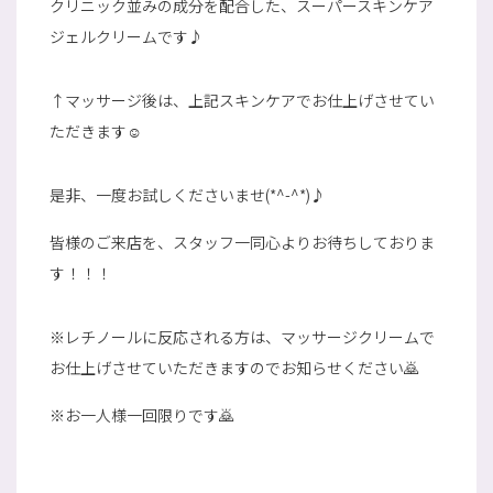
クリニック並みの成分を配合した、スーパースキンケア
ジェルクリームです♪
↑マッサージ後は、上記スキンケアでお仕上げさせてい
ただきます☺
是非、一度お試しくださいませ(*^-^*)♪
皆様のご来店を、スタッフ一同心よりお待ちしておりま
す！！！
※レチノールに反応される方は、マッサージクリームで
お仕上げさせていただきますのでお知らせください🙇
※お一人様一回限りです🙇