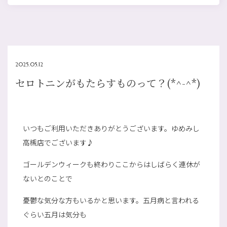
2025.05.12
セロトニンがもたらすものって？(*^-^*)
いつもご利用いただきありがとうございます。ゆめみし
高槻店でございます♪
ゴールデンウィークも終わりここからはしばらく連休が
ないとのことで
憂鬱な気分な方もいるかと思います。五月病と言われる
ぐらい五月は気分も