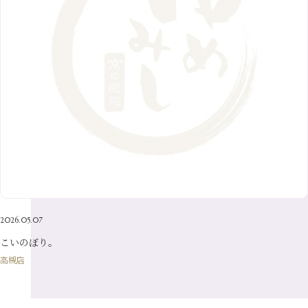
11月
（17）
6月
（8）
9月
（6）
4月
（9）
12月
（18）
7月
（6）
2月
（8）
10月
（10）
5月
（10）
8月
（10）
3月
（9）
11月
（20）
6月
（8）
1月
（7）
9月
（14）
4月
（13）
7月
（9）
2月
（10）
10月
（21）
5月
（7）
8月
（13）
3月
（10）
6月
（17）
1月
（9）
9月
（15）
4月
（14）
7月
（14）
2月
（10）
5月
（23）
8月
（24）
3月
（7）
6月
（22）
1月
（9）
4月
（23）
7月
（21）
2月
（9）
5月
（21）
3月
（19）
6月
（15）
1月
（12）
4月
（21）
2月
（16）
5月
（13）
3月
（19）
1月
（8）
4月
（7）
2月
（16）
2026.05.07
1月
（10）
こいのぼり。
高槻店