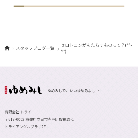
セロトニンがもたらすものって？(*^-
スタッフブログ一覧
^*)
ゆめみしで、いいゆめみよし…
有限会社 トライ
〒617-0002 京都府向日市寺戸町殿長19-1
トライアングルプラザ2F