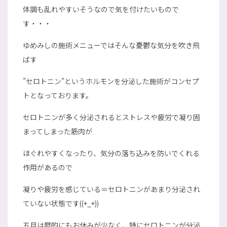
体調も乱れやすいそうなので気を付けたいもので
す・・・
ゆめみしの施術メニューではそんな憂鬱な気分を吹き飛
ばす
”セロトニン”というホルモンを分泌した施術がコンセプ
トとなっております。
セロトニンが多く分泌されるとストレスや疲労で凝り固
まってしまった筋肉が
ほぐれやすくなったり、気分の落ち込みを防いでくれる
作用があるので
凝りや疲労を感じている＝セロトニンがあまり分泌され
ていない状態です((+_+))
五月は暦的にもお休みが少なく、特にセロトニンが分泌