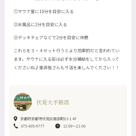
①サウナ室に10分を目安に入る
②水風呂に2分を目安に入る
③デッキチェアなどで2分を目安に休憩
これらを３・４セット行うとより効果的だと言われてい
ます。サウナに入る前は必ず水分補給をしてから入って
くださいね♪是非皆さんもサ活を楽しんでください！！
伏見大手筋店
京都府京都市伏見区南部町83-1 4F
075-605-9777
12:00〜21:00