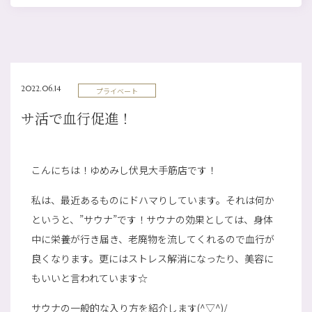
2022.06.14
プライベート
サ活で血行促進！
こんにちは！ゆめみし伏見大手筋店です！
私は、最近あるものにドハマりしています。それは何か
というと、”サウナ”です！サウナの効果としては、身体
中に栄養が行き届き、老廃物を流してくれるので血行が
良くなります。更にはストレス解消になったり、美容に
もいいと言われています☆
サウナの一般的な入り方を紹介します(^▽^)/