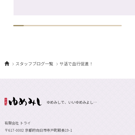
スタッフブログ一覧
サ活で血行促進！
ゆめみしで、いいゆめみよし…
有限会社 トライ
〒617-0002 京都府向日市寺戸町殿長19-1