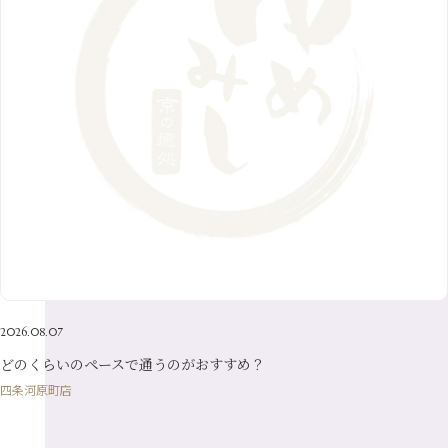
8月
（10）
3月
（9）
11月
（17）
6月
（8）
9月
（6）
4月
（9）
12月
（18）
7月
（6）
2月
（8）
10月
（10）
5月
（10）
8月
（10）
3月
（9）
11月
（20）
6月
（8）
1月
（7）
9月
（14）
4月
（13）
7月
（9）
2月
（10）
10月
（21）
5月
（7）
8月
（13）
3月
（10）
6月
（17）
1月
（9）
9月
（15）
4月
（14）
7月
（14）
2月
（10）
5月
（23）
8月
（24）
3月
（7）
6月
（22）
1月
（9）
4月
（23）
7月
（21）
2月
（9）
5月
（21）
3月
（19）
6月
（15）
1月
（12）
4月
（21）
2月
（16）
5月
（13）
3月
（19）
1月
（8）
4月
（7）
2月
（16）
2026.08.07
1月
（10）
どのくらいのペースで通うのがおすすめ？
四条河原町店