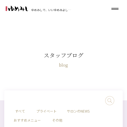
ゆめみしで、いいゆめみよし…
スタッフブログ
blog
すべて
プライベート
サロンのNEWS
おすすめメニュー
その他