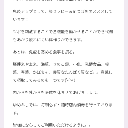
免疫アップとして、腸セラピー＆足つぼをオススメして
います！
ツボを刺激することで各機能を働かせることができ代謝
もあがり疲れにくい体作りができます。
あとは、免疫を高める食事を摂る。
胚芽米や玄米、海草、きのこ類、小魚、発酵食品、根
菜、春菊、かぼちゃ、良質なたんぱく質など。。意識し
て摂取してみるのも一つです(’-’＊）
内からも外からも身体を休ませてあげましょう。
ゆめみしでは、毎朝必ずと随時店内消毒を行っておりま
す。
皆様に安心してご利用いただけるように。。