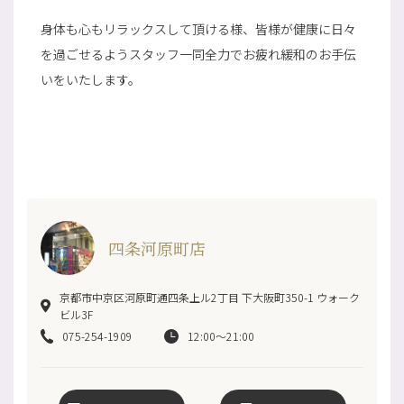
身体も心もリラックスして頂ける様、皆様が健康に日々
を過ごせるようスタッフ一同全力でお疲れ緩和のお手伝
いをいたします。
四条河原町店
京都市中京区河原町通四条上ル2丁目 下大阪町350-1 ウォーク
ビル3F
075-254-1909
12:00～21:00