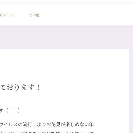
めメニュー
その他
ております！
す（＾＾）
ウイルスの流行によりお花見が楽しめない年