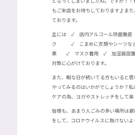
となってしまいましたね。ですが！！
もご来店をお待ちしております♪また
ております。
主には ✓ 店内アルコール除菌徹底
ク ✓ こまめに衣類やシーツなど
票 ✓ マスク着用 ✓ 加湿器設置
対策に心がけております。
また、暇な日が続いてる方もいると思
やってみるのはいかがでしょうか？私
ケアの為、ヨガやストレッチをして楽し
皆様も、あまり人ごみの多い場所は避
をして、コロナウイルスに負けないよ