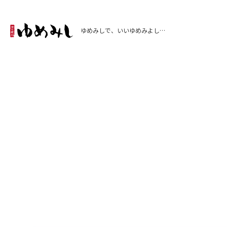
ゆめみしで、いいゆめみよし…