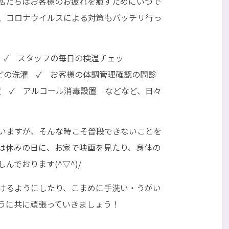
私たちはお客様のお疲れを癒すためにいつで
、コロナウイルスによる対策もバッチリ行っ
 ✓ スタッフの毎日の検温チェッ
の洗濯 ✓ お客様の体調管理確認の問診
 ✓ アルコール消毒設置 などなど、日々
いますが、そんな時こそ普段できないことを
は休みの日に、お家で映画を見たり、身体の
んでおります(^▽^)/
けるようにしたり、こまめに手洗い・うがい
うに共に頑張っていきましょう！