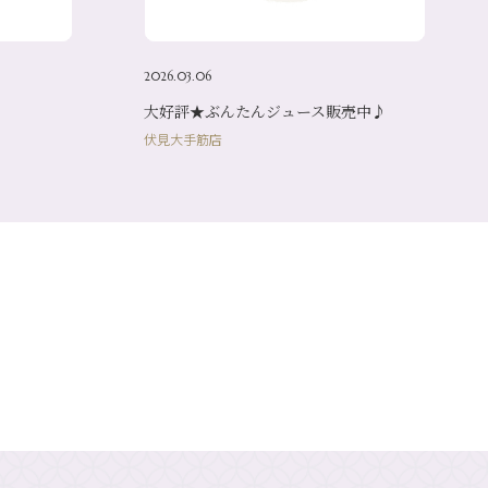
2026.03.06
大好評★ぶんたんジュース販売中♪
伏見大手筋店