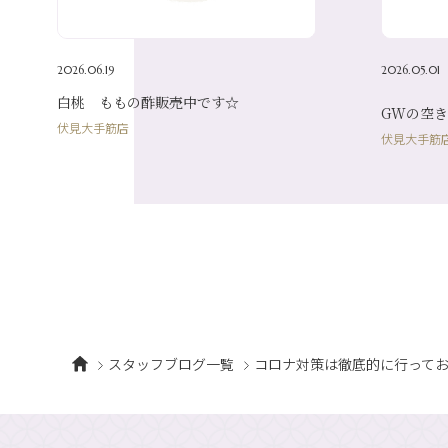
2026.06.19
2026.05.01
白桃 ももの酢販売中です☆
GWの空き
伏見大手筋店
伏見大手筋
スタッフブログ一覧
コロナ対策は徹底的に行って