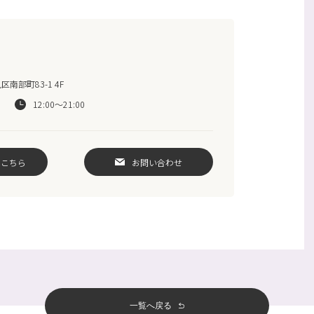
南部町83-1 4F
12:00〜21:00
はこちら
お問い合わせ
一覧へ戻る