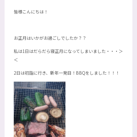
皆様こんにちは！
お正月はいかがお過ごしでしたか？？
私は1日はだらだら寝正月になってしまいました・・・＞
＜
2日は初詣に行き、新年一発目！BBQをしました！！！