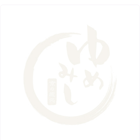
阪急グランドビル店
8月
（7）
（18）
3月
（13）
11月
（8）
5月
（5）
9月
（8）
12月
（9）
高槻店
7月
（121）
（5）
2月
（12）
2018年
10月
（10）
4月
（6）
8月
（7）
11月
（8）
6月
（9）
1月
（9）
9月
（9）
3月
（5）
12月
（36）
7月
（9）
2017年
10月
（9）
5月
（9）
8月
（10）
2月
（5）
11月
（36）
6月
（8）
9月
（6）
4月
（6）
12月
（9）
7月
（8）
1月
（5）
2016年
10月
（23）
5月
（9）
8月
（10）
3月
（9）
11月
（17）
6月
（8）
9月
（6）
4月
（9）
12月
（18）
7月
（6）
2月
（8）
10月
（10）
5月
（10）
8月
（10）
3月
（9）
11月
（20）
6月
（8）
1月
（7）
9月
（14）
4月
（13）
7月
（9）
2月
（10）
10月
（21）
5月
（7）
8月
（13）
3月
（10）
6月
（17）
1月
（9）
9月
（15）
4月
（14）
7月
（14）
2月
（10）
5月
（23）
8月
（24）
3月
（7）
6月
（22）
1月
（9）
4月
（23）
7月
（21）
2月
（9）
5月
（21）
3月
（19）
6月
（15）
1月
（12）
4月
（21）
2月
（16）
5月
（13）
3月
（19）