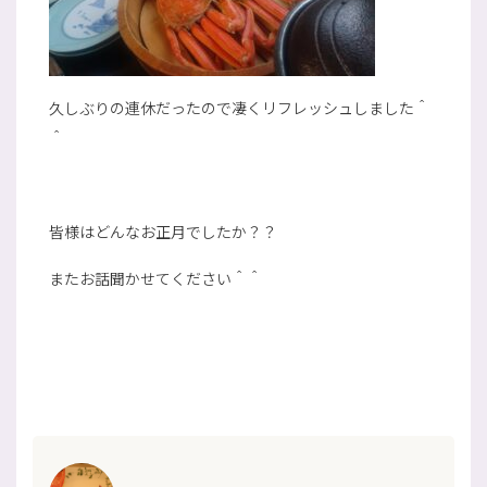
久しぶりの連休だったので凄くリフレッシュしました＾
＾
皆様はどんなお正月でしたか？？
またお話聞かせてください＾＾