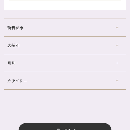
新着記事
店舗別
どのくらいのペースで通うのがおすすめ？
冷房の効きすぎた場所にずっといると、、、
月別
さがの温泉天山の湯店
（9）
山科駅前店24周年！
デュー阪急山田店
（24）
自律神経を整えて暑い夏を元気に過ごしましょう！
カテゴリー
伏見大手筋店
（77）
帰省前に体を整えておくメリット
2026年
北山店
（93）
夏の疲れを感じていませんか？「夏バテ爽快コース」のご紹介🌿
8月
（3）
プライベート
（815）
2025年
十三店
（136）
金券キャンペーン真っ最中です！！
7月
（11）
サロンのNEWS
（200）
四条大宮店
（108）
12月
（8）
意外と？夏にお勧めな組み合わせ☆
2024年
6月
（11）
おすすめメニュー
（98）
四条河原町店
（122）
11月
（11）
夏本番！お祭り、花火とゆめみしと…
5月
（12）
その他
（58）
12月
（11）