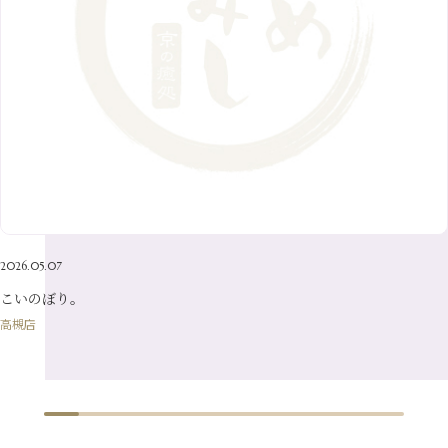
11月
（20）
6月
（8）
1月
（7）
9月
（14）
4月
（13）
7月
（9）
2月
（10）
10月
（21）
5月
（7）
8月
（13）
3月
（10）
6月
（17）
1月
（9）
9月
（15）
4月
（14）
7月
（14）
2月
（10）
5月
（23）
8月
（24）
3月
（7）
6月
（22）
1月
（9）
4月
（23）
7月
（21）
2月
（9）
5月
（21）
3月
（19）
6月
（15）
1月
（12）
4月
（21）
2月
（16）
5月
（13）
3月
（19）
1月
（8）
4月
（7）
2月
（16）
2026.05.07
1月
（10）
こいのぼり。
高槻店