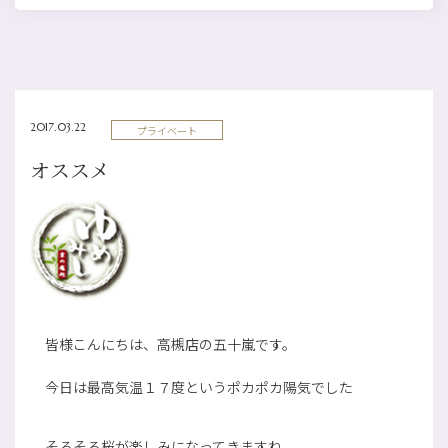
2017.03.22
プライベート
オススメ
皆様こんにちは、高槻店の五十嵐です。
今日は最高気温１７度というポカポカ陽気でした
そろそろ桜が楽しみになってきますね