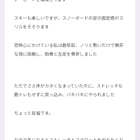
スキーも楽しいですが、スノーボードの足の固定感がス
リルをそそります
恐怖心にかけている私は数年前、ノリと勢いだけで無茶
な技に挑戦し、肋骨と左足を骨折しました
ただでさえ体がカタくなまっていたのに、ストレッチも
筋トレもせずに突っ込み、バキバキにやられました
ちょっと反省です。
なので冬になるとストレッチとスクワットをやりたくな