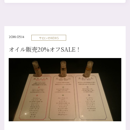
2018.05.14
サロンのNEWS
オイル販売20%オフSALE！