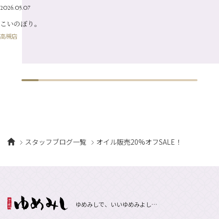
2026.05.07
1月
（10）
こいのぼり。
高槻店
スタッフブログ一覧
オイル販売20%オフSALE！
ゆめみしで、いいゆめみよし…