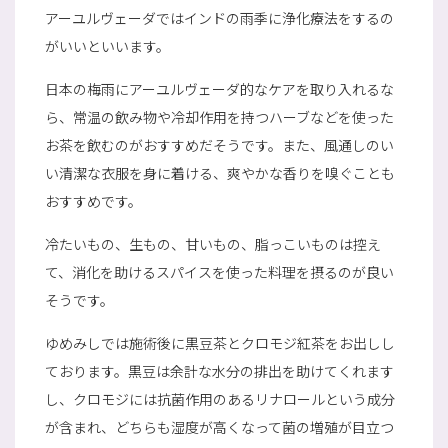
アーユルヴェーダではインドの雨季に浄化療法をするの
がいいといいます。
日本の梅雨にアーユルヴェーダ的なケアを取り入れるな
ら、常温の飲み物や冷却作用を持つハーブなどを使った
お茶を飲むのがおすすめだそうです。また、風通しのい
い清潔な衣服を身に着ける、爽やかな香りを嗅ぐことも
おすすめです。
冷たいもの、生もの、甘いもの、脂っこいものは控え
て、消化を助けるスパイスを使った料理を摂るのが良い
そうです。
ゆめみしでは施術後に黒豆茶とクロモジ紅茶をお出しし
ております。黒豆は余計な水分の排出を助けてくれます
し、クロモジには抗菌作用のあるリナロールという成分
が含まれ、どちらも湿度が高くなって菌の増殖が目立つ