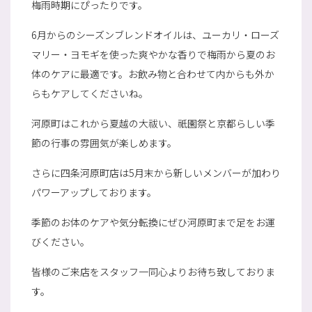
梅雨時期にぴったりです。
6月からのシーズンブレンドオイルは、ユーカリ・ローズ
マリー・ヨモギを使った爽やかな香りで梅雨から夏のお
体のケアに最適です。お飲み物と合わせて内からも外か
らもケアしてくださいね。
河原町はこれから夏越の大祓い、祇園祭と京都らしい季
節の行事の雰囲気が楽しめます。
さらに四条河原町店は5月末から新しいメンバーが加わり
パワーアップしております。
季節のお体のケアや気分転換にぜひ河原町まで足をお運
びください。
皆様のご来店をスタッフ一同心よりお待ち致しておりま
す。