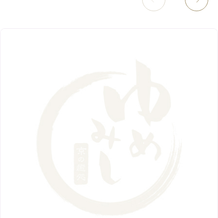
11月
（8）
3月
（1）
西院店
9月
（126）
（7）
4月
（12）
12月
（10）
6月
（3）
2019年
10月
（9）
1月
（1）
阪急グランドビル店
8月
（7）
（18）
3月
（13）
11月
（8）
5月
（5）
9月
（8）
12月
（9）
高槻店
7月
（121）
（5）
2月
（12）
2018年
10月
（10）
4月
（6）
8月
（7）
11月
（8）
6月
（9）
1月
（9）
9月
（9）
3月
（5）
12月
（36）
7月
（9）
2017年
10月
（9）
5月
（9）
8月
（10）
2月
（5）
11月
（36）
6月
（8）
9月
（6）
4月
（6）
12月
（9）
7月
（8）
1月
（5）
2016年
10月
（23）
5月
（9）
8月
（10）
3月
（9）
11月
（17）
6月
（8）
9月
（6）
4月
（9）
12月
（18）
7月
（6）
2月
（8）
10月
（10）
5月
（10）
8月
（10）
3月
（9）
11月
（20）
6月
（8）
1月
（7）
9月
（14）
4月
（13）
7月
（9）
2月
（10）
10月
（21）
5月
（7）
8月
（13）
3月
（10）
6月
（17）
1月
（9）
9月
（15）
4月
（14）
7月
（14）
2月
（10）
5月
（23）
8月
（24）
3月
（7）
6月
（22）
1月
（9）
4月
（23）
7月
（21）
2月
（9）
5月
（21）
3月
（19）
6月
（15）
1月
（12）