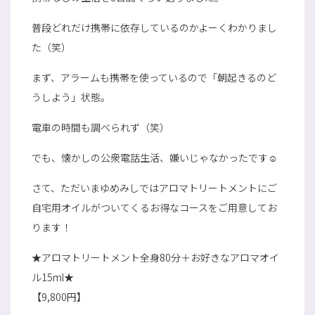
普段どれだけ携帯に依存しているのかよーくわかりまし
た（笑）
まず、アラームも携帯を使っているので「朝起きるのど
うしよう」状態。
電車の時間も調べられず（笑）
でも、懐かしの公衆電話生活、嫌いじゃなかったです☺
さて、ただいまゆめみしではアロマトリートメントにご
自宅用オイルがついてくるお得なコースをご用意してお
ります！
★アロマトリートメント全身80分＋お好きなアロマオイ
ル15ml★
【9,800円】