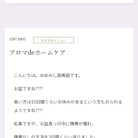
2017.08.13
おすすめメニュー
アロマdeホームケア
こんにちは。ゆめみし高槻店です。
お盆ですね????
長い方は10日間くらいお休みがあるという方もおられる
ようですね????
私事ですが、お盆真っ只中に携帯が壊れ、
携帯なしの生活を3日間くらい送りました。