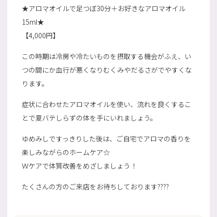
★アロマオイルで足つぼ30分＋お好きなアロマオイル
15ml★
【4,000円】
この時期は冷房や冷たいものを摂取する機会がふえ、い
つの間にか血行が悪くなりむくみやだるさがでやすくな
ります。
症状に合わせたアロマオイルを使い、流れを良くするこ
とで夏バテしらずの体を手にいれましょう。
ゆめみしですっきりした後は、ご自宅でアロマの香りを
楽しみながらのホームケア☆
Ｗケアで体質改善をめざしましょう！
たくさんの方のご来店をお待ちしております????