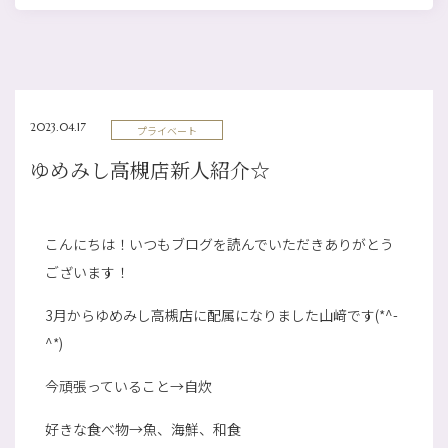
2023.04.17
プライベート
ゆめみし高槻店新人紹介☆
こんにちは！いつもブログを読んでいただきありがとう
ございます！
3月からゆめみし高槻店に配属になりました山﨑です(*^-
^*)
今頑張っていること→自炊
好きな食べ物→魚、海鮮、和食