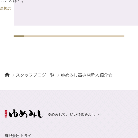
こいのぼり。
高槻店
スタッフブログ一覧
ゆめみし高槻店新人紹介☆
ゆめみしで、いいゆめみよし…
有限会社 トライ