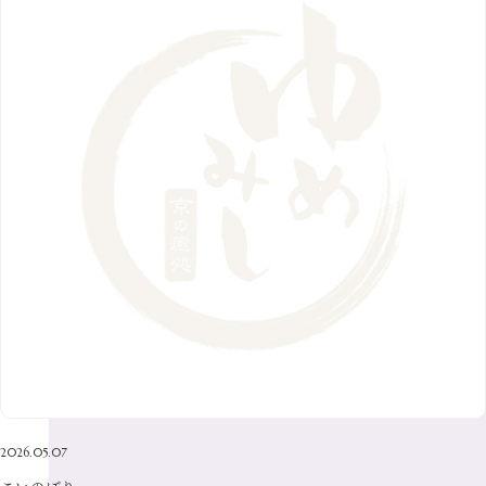
9月
（9）
3月
（5）
12月
（36）
7月
（9）
2017年
10月
（9）
5月
（9）
8月
（10）
2月
（5）
11月
（36）
6月
（8）
9月
（6）
4月
（6）
12月
（9）
7月
（8）
1月
（5）
2016年
10月
（23）
5月
（9）
8月
（10）
3月
（9）
11月
（17）
6月
（8）
9月
（6）
4月
（9）
12月
（18）
7月
（6）
2月
（8）
10月
（10）
5月
（10）
8月
（10）
3月
（9）
11月
（20）
6月
（8）
1月
（7）
9月
（14）
4月
（13）
7月
（9）
2月
（10）
10月
（21）
5月
（7）
8月
（13）
3月
（10）
6月
（17）
1月
（9）
9月
（15）
4月
（14）
7月
（14）
2月
（10）
5月
（23）
8月
（24）
3月
（7）
6月
（22）
1月
（9）
4月
（23）
7月
（21）
2月
（9）
5月
（21）
3月
（19）
6月
（15）
1月
（12）
4月
（21）
2月
（16）
5月
（13）
3月
（19）
1月
（8）
4月
（7）
2月
（16）
2026.05.07
1月
（10）