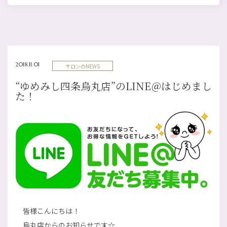
2018.11.01
サロンのNEWS
“ゆめみし四条烏丸店”のLINE＠はじめまし
た！
皆様こんにちは！
烏丸店からのお知らせです☆