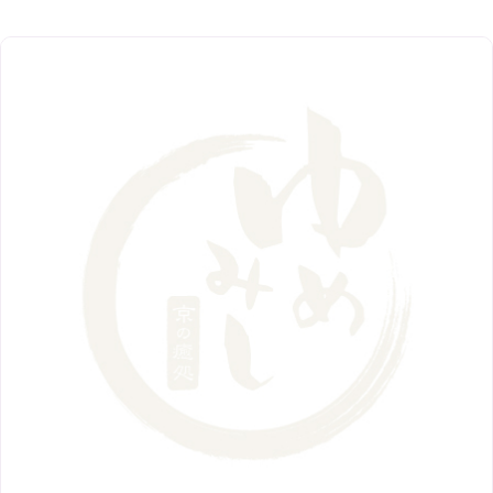
12月
（10）
6月
（3）
2019年
10月
（9）
1月
（1）
阪急グランドビル店
8月
（7）
（18）
3月
（13）
11月
（8）
5月
（5）
9月
（8）
12月
（9）
高槻店
7月
（121）
（5）
2月
（12）
2018年
10月
（10）
4月
（6）
8月
（7）
11月
（8）
6月
（9）
1月
（9）
9月
（9）
3月
（5）
12月
（36）
7月
（9）
2017年
10月
（9）
5月
（9）
8月
（10）
2月
（5）
11月
（36）
6月
（8）
9月
（6）
4月
（6）
12月
（9）
7月
（8）
1月
（5）
2016年
10月
（23）
5月
（9）
8月
（10）
3月
（9）
11月
（17）
6月
（8）
9月
（6）
4月
（9）
12月
（18）
7月
（6）
2月
（8）
10月
（10）
5月
（10）
8月
（10）
3月
（9）
11月
（20）
6月
（8）
1月
（7）
9月
（14）
4月
（13）
7月
（9）
2月
（10）
10月
（21）
5月
（7）
8月
（13）
3月
（10）
6月
（17）
1月
（9）
9月
（15）
4月
（14）
7月
（14）
2月
（10）
5月
（23）
8月
（24）
3月
（7）
6月
（22）
1月
（9）
4月
（23）
7月
（21）
2月
（9）
5月
（21）
3月
（19）
6月
（15）
1月
（12）
4月
（21）
2月
（16）