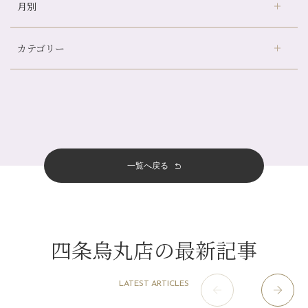
月別
さがの温泉天山の湯店
（9）
山科駅前店24周年！
デュー阪急山田店
（24）
自律神経を整えて暑い夏を元気に過ごしましょう！
カテゴリー
伏見大手筋店
（77）
帰省前に体を整えておくメリット
2026年
北山店
（93）
夏の疲れを感じていませんか？「夏バテ爽快コース」のご紹介🌿
8月
（3）
プライベート
（815）
2025年
十三店
（136）
金券キャンペーン真っ最中です！！
7月
（11）
サロンのNEWS
（200）
四条大宮店
（108）
12月
（8）
意外と？夏にお勧めな組み合わせ☆
2024年
6月
（11）
おすすめメニュー
（98）
四条河原町店
（122）
11月
（11）
夏本番！お祭り、花火とゆめみしと…
5月
（12）
その他
（58）
12月
（11）
一覧へ戻る
四条烏丸店
（158）
2023年
10月
（9）
白髪対策(◎_◎)
4月
（11）
11月
（15）
山科駅前店
（98）
9月
（8）
みだらし豆☆
12月
（1）
3月
（14）
2022年
10月
（13）
枚方店
（106）
8月
（8）
夏こそ足のむくみ対策♪
11月
（4）
2月
（11）
9月
（13）
淀屋橋odona店
12月
（6）
（21）
7月
（9）
四条烏丸店の最新記事
2021年
10月
（5）
1月
（10）
8月
（15）
肥後橋店
11月
（5）
（26）
6月
（10）
9月
（4）
12月
（6）
7月
（16）
2020年
草津店
10月
（44）
（8）
5月
（10）
LATEST ARTICLES
8月
（5）
11月
（8）
3月
（1）
西院店
9月
（126）
（7）
4月
（12）