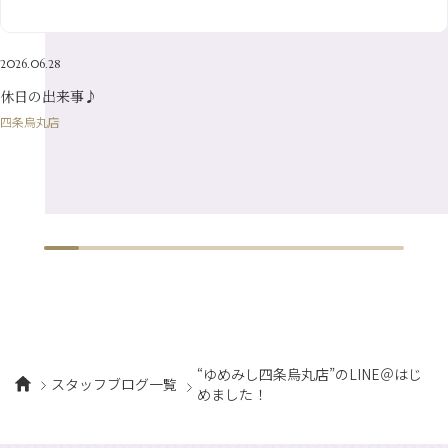
5月
（13）
3月
（19）
1月
（8）
4月
（7）
2月
（16）
2026.06.28
1月
（10）
休日の出来事♪
四条烏丸店
“ゆめみし四条烏丸店”のLINE＠はじ
スタッフブログ一覧
めました！